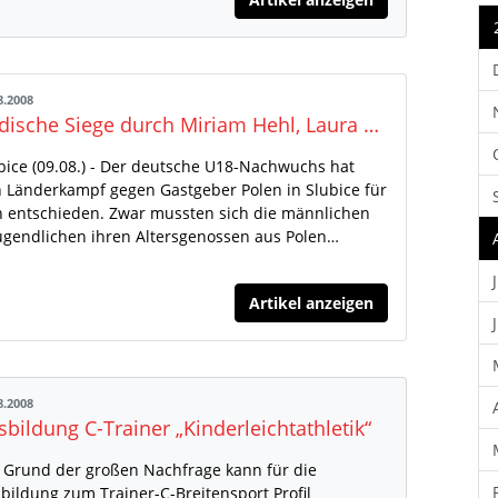
8.2008
Badische Siege durch Miriam Hehl, Laura Knörr und Marcel Bosler
bice (09.08.) - Der deutsche U18-Nachwuchs hat
 Länderkampf gegen Gastgeber Polen in Slubice für
h entschieden. Zwar mussten sich die männlichen
ugendlichen ihren Altersgenossen aus Polen…
Artikel anzeigen
8.2008
sbildung C-Trainer „Kinderleichtathletik“
 Grund der großen Nachfrage kann für die
bildung zum Trainer-C-Breitensport Profil