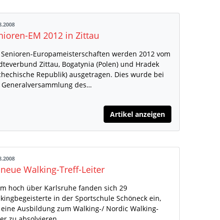
8.2008
nioren-EM 2012 in Zittau
 Senioren-Europameisterschaften werden 2012 vom
dteverbund Zittau, Bogatynia (Polen) und Hradek
chechische Republik) ausgetragen. Dies wurde bei
 Generalversammlung des…
Artikel anzeigen
8.2008
 neue Walking-Treff-Leiter
m hoch über Karlsruhe fanden sich 29
kingbegeisterte in der Sportschule Schöneck ein,
eine Ausbildung zum Walking-/ Nordic Walking-
ter zu absolvieren.