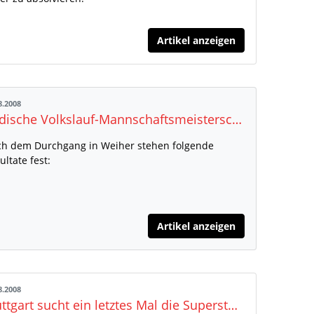
Artikel anzeigen
8.2008
Badische Volkslauf-Mannschaftsmeisterschaften
h dem Durchgang in Weiher stehen folgende
ultate fest:
Artikel anzeigen
8.2008
Stuttgart sucht ein letztes Mal die Superstaffel – Über 300 Staffelmeldungen für 13./14. September liegen vor