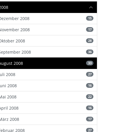
2008
Dezember 2008
15
November 2008
17
Oktober 2008
28
September 2008
36
August 2008
33
Juli 2008
27
Juni 2008
16
Mai 2008
22
April 2008
16
März 2008
17
Februar 2008
27