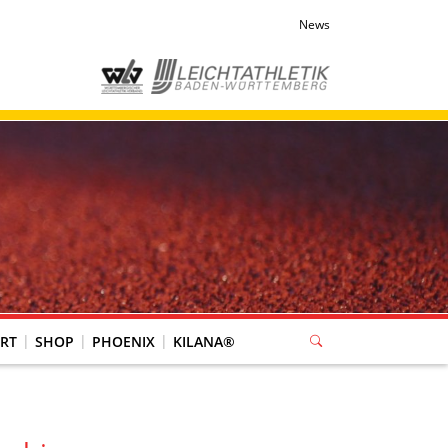
News
RT
SHOP
PHOENIX
KILANA®