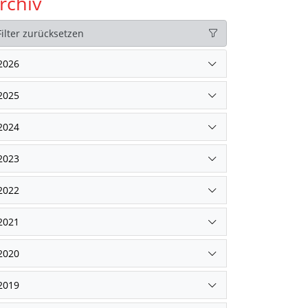
rchiv
Filter zurücksetzen
2026
2025
2024
2023
2022
2021
2020
2019