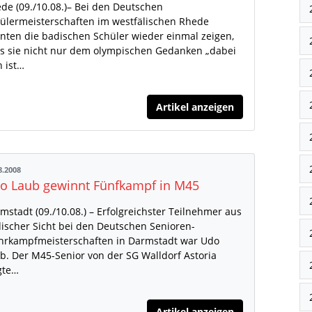
de (09./10.08.)– Bei den Deutschen
ülermeisterschaften im westfälischen Rhede
nten die badischen Schüler wieder einmal zeigen,
s sie nicht nur dem olympischen Gedanken „dabei
n ist…
Artikel anzeigen
8.2008
o Laub gewinnt Fünfkampf in M45
mstadt (09./10.08.) – Erfolgreichster Teilnehmer aus
ischer Sicht bei den Deutschen Senioren-
rkampfmeisterschaften in Darmstadt war Udo
b. Der M45-Senior von der SG Walldorf Astoria
gte…
Artikel anzeigen