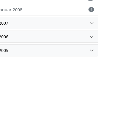
Januar 2008
4
2007
2006
2005