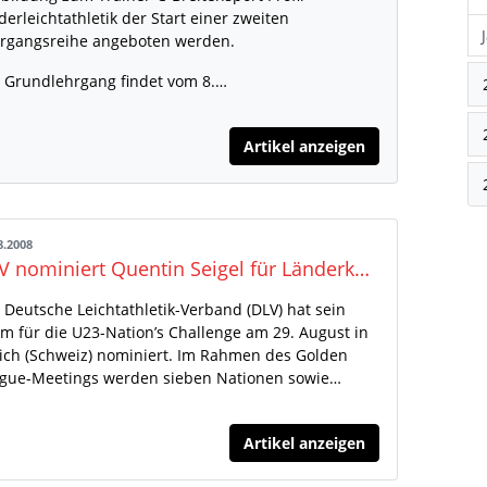
derleichtathletik der Start einer zweiten
rgangsreihe angeboten werden.
 Grundlehrgang findet vom 8.…
Artikel anzeigen
8.2008
DLV nominiert Quentin Seigel für Länderkampf in Zürich
 Deutsche Leichtathletik-Verband (DLV) hat sein
m für die U23-Nation’s Challenge am 29. August in
ich (Schweiz) nominiert. Im Rahmen des Golden
gue-Meetings werden sieben Nationen sowie…
Artikel anzeigen