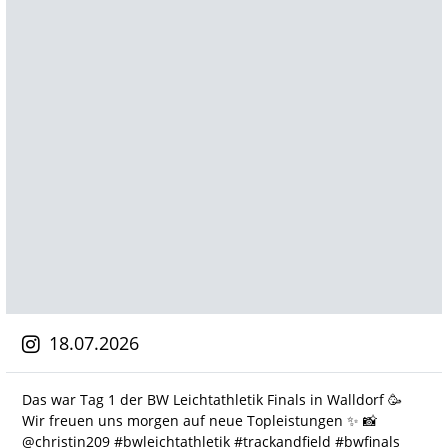
18.07.2026
Das war Tag 1 der BW Leichtathletik Finals in Walldorf 🥳
Wir freuen uns morgen auf neue Topleistungen ✨️ 📸
@christin209 #bwleichtathletik #trackandfield #bwfinals