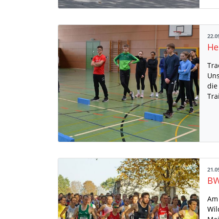
22.0
Tra
Uns
die
Tra
21.0
Am 
Wil