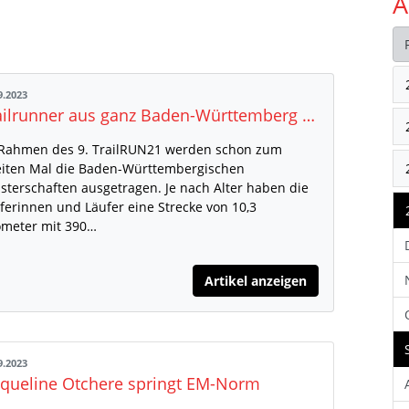
A
9.2023
Trailrunner aus ganz Baden-Württemberg treffen sich am 3. Oktober in Zell am Harmersbach
Rahmen des 9. TrailRUN21 werden schon zum
iten Mal die Baden-Württembergischen
sterschaften ausgetragen. Je nach Alter haben die
ferinnen und Läufer eine Strecke von 10,3
ometer mit 390…
Artikel anzeigen
9.2023
cqueline Otchere springt EM-Norm