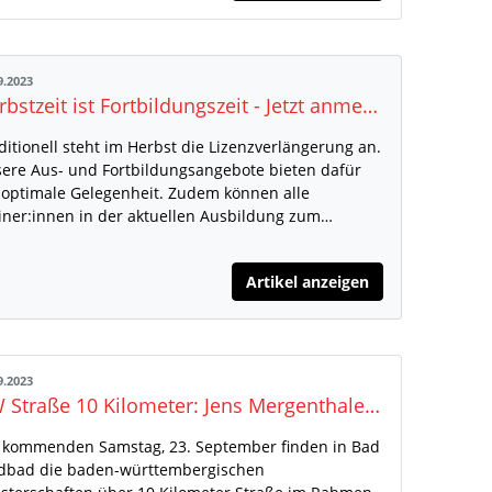
9.2023
Herbstzeit ist Fortbildungszeit - Jetzt anmelden!
ditionell steht im Herbst die Lizenzverlängerung an.
ere Aus- und Fortbildungsangebote bieten dafür
 optimale Gelegenheit. Zudem können alle
iner:innen in der aktuellen Ausbildung zum…
Artikel anzeigen
9.2023
BW Straße 10 Kilometer: Jens Mergenthaler möchte in Bad Wildbad seinen Titel verteidigen
kommenden Samstag, 23. September finden in Bad
dbad die baden-württembergischen