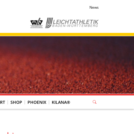
News
RT
SHOP
PHOENIX
KILANA®