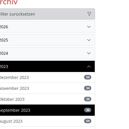
rchiv
Filter zurücksetzen
2026
2025
2024
2023
Dezember 2023
59
November 2023
34
Oktober 2023
38
September 2023
36
August 2023
59