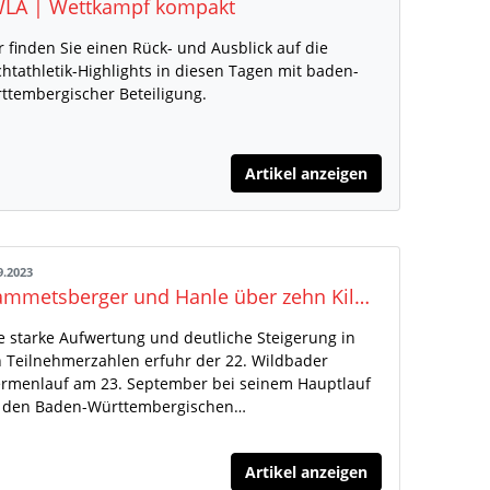
LA | Wettkampf kompakt
r finden Sie einen Rück- und Ausblick auf die
chtathletik-Highlights in diesen Tagen mit baden-
ttembergischer Beteiligung.
Artikel anzeigen
9.2023
Wammetsberger und Hanle über zehn Kilometer vorne
e starke Aufwertung und deutliche Steigerung in
 Teilnehmerzahlen erfuhr der 22. Wildbader
rmenlauf am 23. September bei seinem Hauptlauf
 den Baden-Württembergischen…
Artikel anzeigen