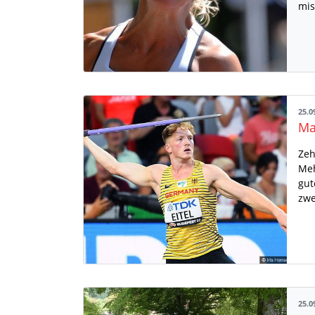
mis
25.0
Zeh
Meh
gut
zwe
25.0