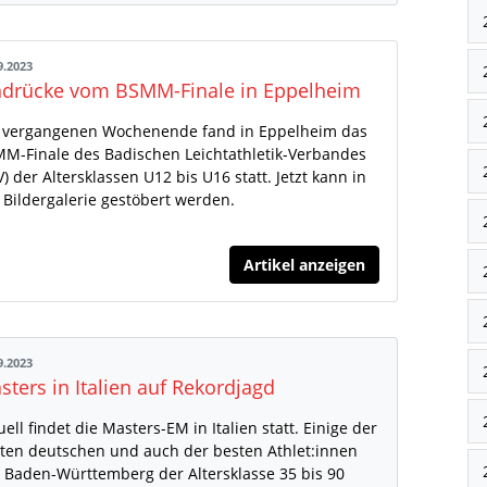
9.2023
ndrücke vom BSMM-Finale in Eppelheim
vergangenen Wochenende fand in Eppelheim das
M-Finale des Badischen Leichtathletik-Verbandes
V) der Altersklassen U12 bis U16 statt. Jetzt kann in
 Bildergalerie gestöbert werden.
Artikel anzeigen
9.2023
sters in Italien auf Rekordjagd
uell findet die Masters-EM in Italien statt. Einige der
ten deutschen und auch der besten Athlet:innen
 Baden-Württemberg der Altersklasse 35 bis 90