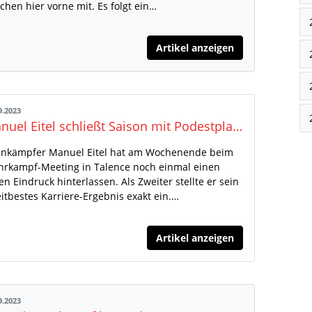
chen hier vorne mit. Es folgt ein…
Artikel anzeigen
9.2023
Manuel Eitel schließt Saison mit Podestplatz ab
nkämpfer Manuel Eitel hat am Wochenende beim
rkampf-Meeting in Talence noch einmal einen
en Eindruck hinterlassen. Als Zweiter stellte er sein
itbestes Karriere-Ergebnis exakt ein.…
Artikel anzeigen
9.2023