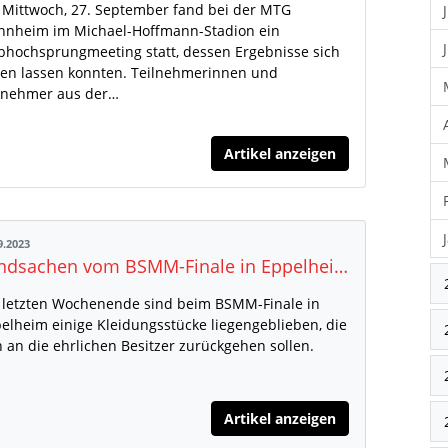
Mittwoch, 27. September fand bei der MTG
nheim im Michael-Hoffmann-Stadion ein
bhochsprungmeeting statt, dessen Ergebnisse sich
en lassen konnten. Teilnehmerinnen und
lnehmer aus der…
Artikel anzeigen
9.2023
Fundsachen vom BSMM-Finale in Eppelheim
letzten Wochenende sind beim BSMM-Finale in
elheim einige Kleidungsstücke liegengeblieben, die
 an die ehrlichen Besitzer zurückgehen sollen.
Artikel anzeigen