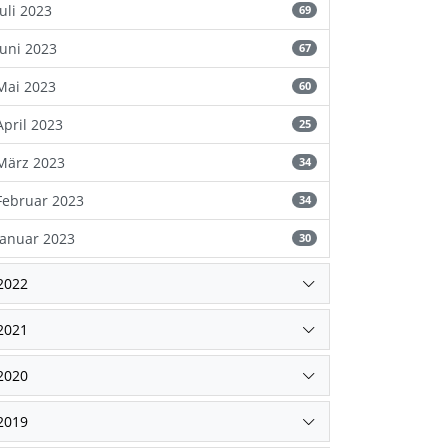
Juli 2023
69
Juni 2023
67
Mai 2023
60
April 2023
25
März 2023
34
Februar 2023
34
Januar 2023
30
2022
2021
2020
2019