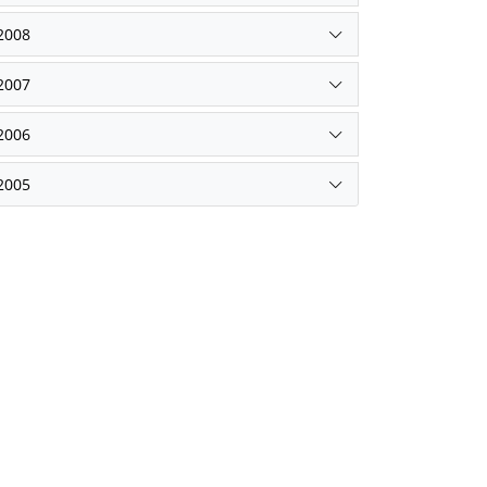
2008
2007
2006
2005