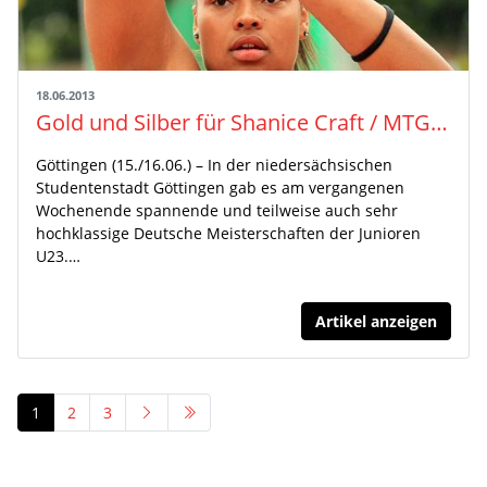
18.06.2013
Gold und Silber für Shanice Craft / MTG-Staffel-Jungs deutscher Meister
Göttingen (15./16.06.) – In der niedersächsischen
Studentenstadt Göttingen gab es am vergangenen
Wochenende spannende und teilweise auch sehr
hochklassige Deutsche Meisterschaften der Junioren
U23.…
Artikel anzeigen
1
2
3