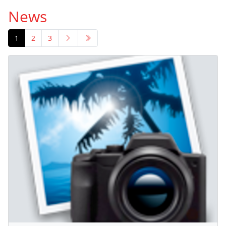
News
1
2
3