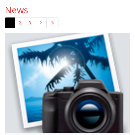
News
1
2
3