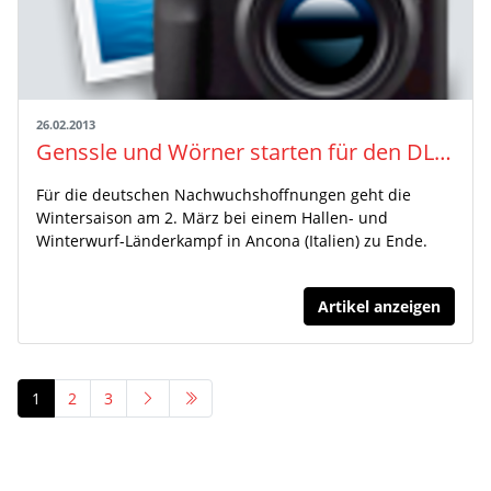
26.02.2013
Genssle und Wörner starten für den DLV in Ancona
Für die deutschen Nachwuchshoffnungen geht die
Wintersaison am 2. März bei einem Hallen- und
Winterwurf-Länderkampf in Ancona (Italien) zu Ende.
Artikel anzeigen
1
2
3