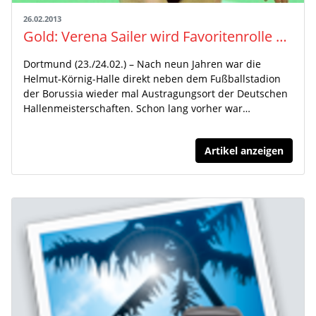
26.02.2013
Gold: Verena Sailer wird Favoritenrolle gerecht / Patrick Domogala Vizemeister / Bronzemedaillen für Shanice Craft und Matthias Bühler
Dortmund (23./24.02.) – Nach neun Jahren war die
Helmut-Körnig-Halle direkt neben dem Fußballstadion
der Borussia wieder mal Austragungsort der Deutschen
Hallenmeisterschaften. Schon lang vorher war…
Artikel anzeigen