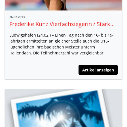
26.02.2013
Frederike Kunz Vierfachsiegerin / Starke Jana Reinert über 800m
Ludwigshafen (24.02.) – Einen Tag nach den 16- bis 19-
Jährigen ermittelten an gleicher Stelle auch die U16-
Jugendlichen ihre badischen Meister unterm
Hallendach. Die Teilnehmerzahl war vergleichbar…
Artikel anzeigen