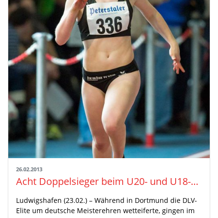
26.02.2013
Acht Doppelsieger beim U20- und U18-Nachwuchs
Ludwigshafen (23.02.) – Während in Dortmund die DLV-
Elite um deutsche Meisterehren wetteiferte, gingen im