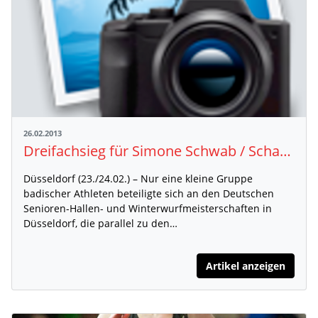
26.02.2013
Dreifachsieg für Simone Schwab / Schardt, Zentner und Schulze Doppelsieger
Düsseldorf (23./24.02.) – Nur eine kleine Gruppe
badischer Athleten beteiligte sich an den Deutschen
Senioren-Hallen- und Winterwurfmeisterschaften in
Düsseldorf, die parallel zu den…
Artikel anzeigen