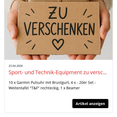
23.04.2026
Sport- und Technik-Equipment zu verschenken!
10 x Garmin Pulsuhr mit Brustgurt, 4 x - 20er Set -
Weitentafel "T&F" rechteckig, 1 x Beamer
Artikel anzeigen