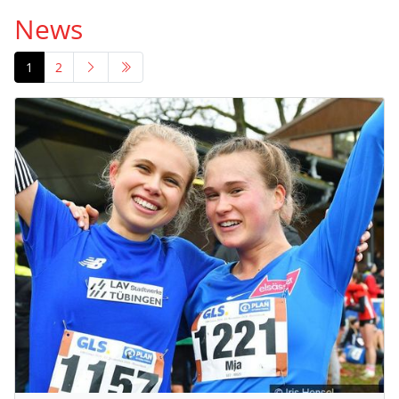
News
1
2