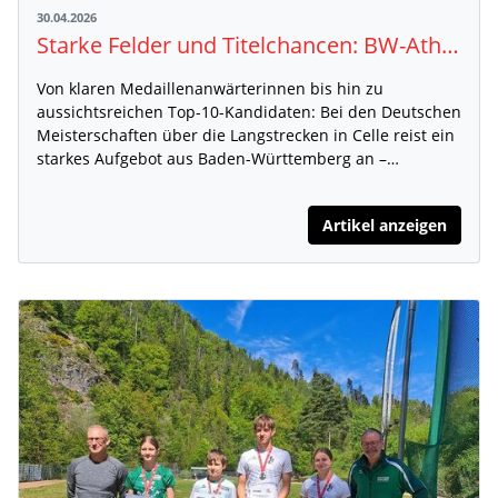
30.04.2026
Starke Felder und Titelchancen: BW-Athlet:innen bei der DM Langstrecke in Celle im Fokus
Von klaren Medaillenanwärterinnen bis hin zu
aussichtsreichen Top-10-Kandidaten: Bei den Deutschen
Meisterschaften über die Langstrecken in Celle reist ein
starkes Aufgebot aus Baden-Württemberg an –…
Artikel anzeigen