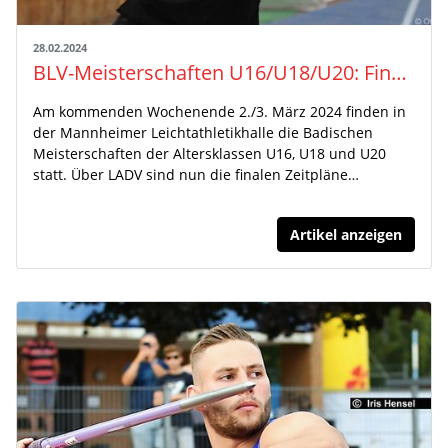
28.02.2024
BLV-Meisterschaften U16/U18/U20: Finaler Zeitplan und Meldeliste veröffentlicht
Am kommenden Wochenende 2./3. März 2024 finden in
der Mannheimer Leichtathletikhalle die Badischen
Meisterschaften der Altersklassen U16, U18 und U20
statt. Über LADV sind nun die finalen Zeitpläne…
Artikel anzeigen