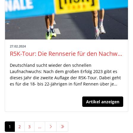
27.02.2024
R5K-Tour: Die Rennserie für den Nachwuchs geht 2024 in die nächste Runde
Deutschland sucht wieder den schnellen
Laufnachwuchs: Nach dem großen Erfolg 2023 gibt es
dieses Jahr die zweite Auflage der R5K-Tour. Dabei geht
es für die 18- bis 22-Jährigen in fünf Rennen über je…
Artikel anzeigen
1
2
3
…