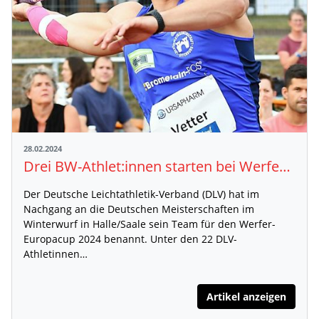
28.02.2024
Drei BW-Athlet:innen starten bei Werfer-Europacup in Portugal
Der Deutsche Leichtathletik-Verband (DLV) hat im
Nachgang an die Deutschen Meisterschaften im
Winterwurf in Halle/Saale sein Team für den Werfer-
Europacup 2024 benannt. Unter den 22 DLV-
Athletinnen…
Artikel anzeigen