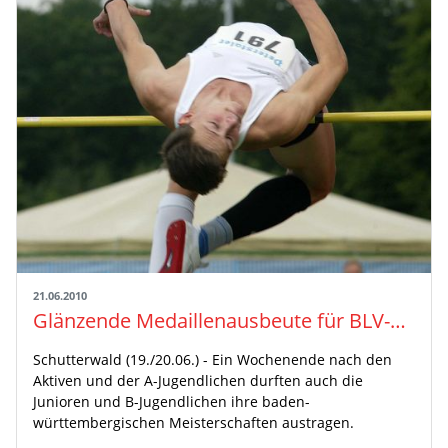
21.06.2010
Glänzende Medaillenausbeute für BLV-Nachwuchs / Max Scheible Doppelsieger auf der Stadionrunde
Schutterwald (19./20.06.) - Ein Wochenende nach den
Aktiven und der A-Jugendlichen durften auch die
Junioren und B-Jugendlichen ihre baden-
württembergischen Meisterschaften austragen.