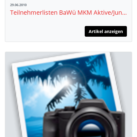
29.06.2010
Teilnehmerlisten BaWü MKM Aktive/Junioren Pliezhausen
Artikel anzeigen