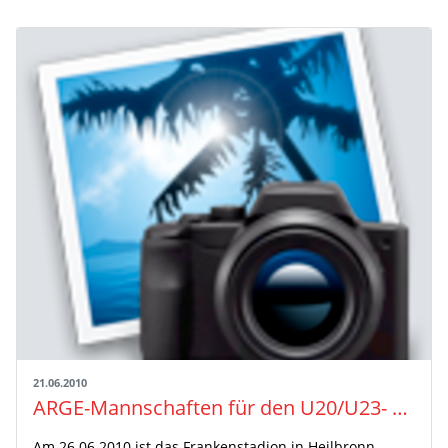
21.06.2010
ARGE-Mannschaften für den U20/U23- Länderkampf nominiert
Am 26.06.2010 ist das Frankenstadion in Heilbronn