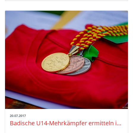
20.07.2017
Badische U14-Mehrkämpfer ermitteln in Kehl die neuen Titelträger