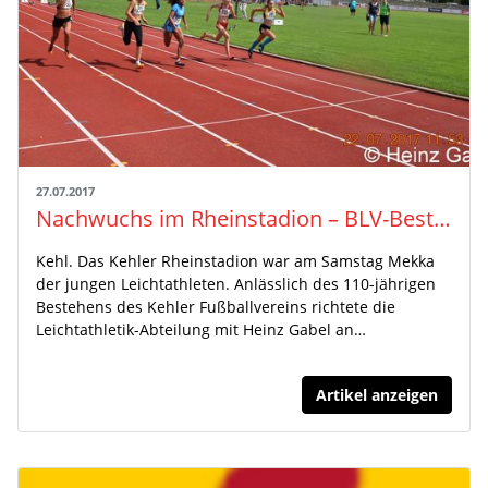
27.07.2017
Nachwuchs im Rheinstadion – BLV-Bestenkämpfe U14 Mehrkampf
Kehl. Das Kehler Rheinstadion war am Samstag Mekka
der jungen Leichtathleten. Anlässlich des 110-jährigen
Bestehens des Kehler Fußballvereins richtete die
Leichtathletik-Abteilung mit Heinz Gabel an…
Artikel anzeigen