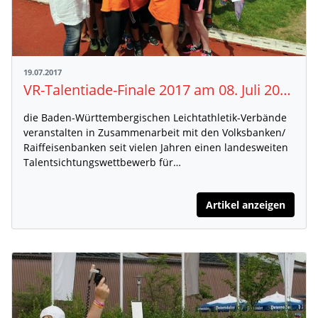
19.07.2017
VR-Talentiade-Finale 2017 am 08. Juli 2017 in Freistett
die Baden-Württembergischen Leichtathletik-Verbände
veranstalten in Zusammenarbeit mit den Volksbanken/
Raiffeisenbanken seit vielen Jahren einen landesweiten
Talentsichtungswettbewerb für…
Artikel anzeigen