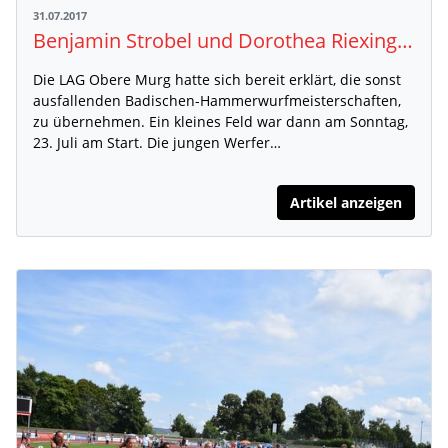
31.07.2017
Benjamin Strobel und Dorothea Riexinger überragen bei den Hammerwurfmeisterschaften U16 in Langenbrand
Die LAG Obere Murg hatte sich bereit erklärt, die sonst
ausfallenden Badischen-Hammerwurfmeisterschaften,
zu übernehmen. Ein kleines Feld war dann am Sonntag,
23. Juli am Start. Die jungen Werfer…
Artikel anzeigen