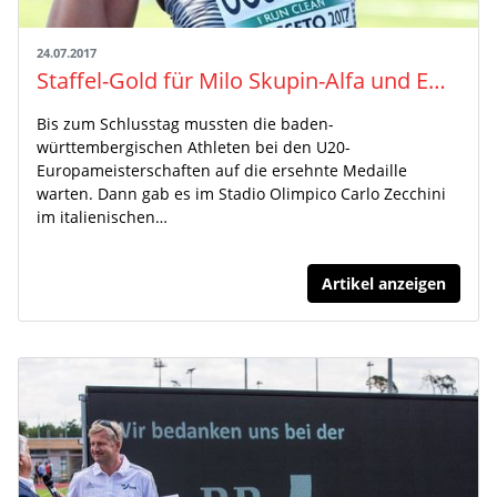
24.07.2017
Staffel-Gold für Milo Skupin-Alfa und Emanuel Stubican bei der U20-EM im italienischen Grosseto
Bis zum Schlusstag mussten die baden-
württembergischen Athleten bei den U20-
Europameisterschaften auf die ersehnte Medaille
warten. Dann gab es im Stadio Olimpico Carlo Zecchini
im italienischen…
Artikel anzeigen