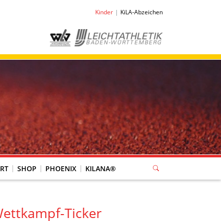
Kinder
KiLA-Abzeichen
RT
SHOP
PHOENIX
KILANA®
ettkampf-Ticker