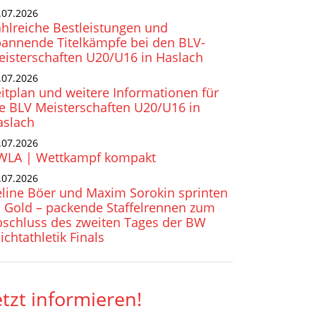
.07.2026
hlreiche Bestleistungen und
pannende Titelkämpfe bei den BLV-
isterschaften U20/U16 in Haslach
.07.2026
itplan und weitere Informationen für
e BLV Meisterschaften U20/U16 in
aslach
.07.2026
WLA | Wettkampf kompakt
.07.2026
line Böer und Maxim Sorokin sprinten
 Gold – packende Staffelrennen zum
bschluss des zweiten Tages der BW
ichtathletik Finals
etzt informieren!