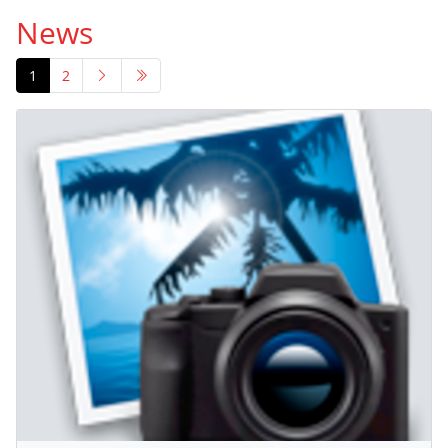
News
1
2