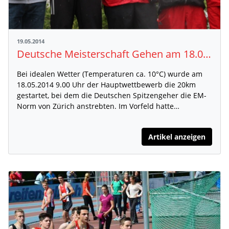
19.05.2014
Deutsche Meisterschaft Gehen am 18.05.2014 in Naumburg – erneute EM Norm für Carl Dohmann
Bei idealen Wetter (Temperaturen ca. 10°C) wurde am
18.05.2014 9.00 Uhr der Hauptwettbewerb die 20km
gestartet, bei dem die Deutschen Spitzengeher die EM-
Norm von Zürich anstrebten. Im Vorfeld hatte…
Artikel anzeigen