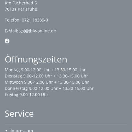
Am Fächerbad 5
76131 Karlsruhe
Telefon: 0721 18385-0
E-Mail:
gs(@)blv-online.de
Öffnungszeiten
Montag 9.00-12.00 Uhr + 13.30-15.00 Uhr
Dienstag 9.00-12.00 Uhr + 13.30-15.00 Uhr
Mittwoch 9.00-12.00 Uhr + 13.30-15.00 Uhr
Donnerstag 9.00-12.00 Uhr + 13.30-15.00 Uhr
Freitag 9.00-12.00 Uhr
Service
Impressum