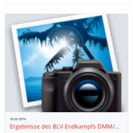
18.05.2014
Ergebnisse des BLV-Endkampfs DMM/DAMM/DJMM am 17. Mai in Mannheim