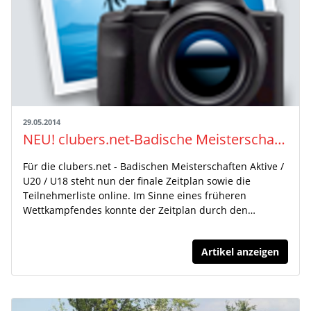
29.05.2014
NEU! clubers.net-Badische Meisterschaften in Lörrach am 1.6.: Finaler Zeitplan und Teilnehmerliste online
Für die clubers.net - Badischen Meisterschaften Aktive /
U20 / U18 steht nun der finale Zeitplan sowie die
Teilnehmerliste online. Im Sinne eines früheren
Wettkampfendes konnte der Zeitplan durch den…
Artikel anzeigen