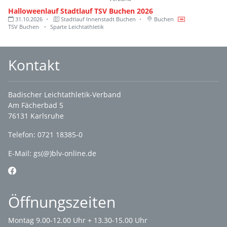
Halloweenlauf Stadtlauf TSV Buchen 2026
31.10.2026
Stadtlauf Innenstadt Buchen
Buchen
TSV Buchen
Sparte Leichtathletik
Kontakt
Badischer Leichtathletik-Verband
Am Fächerbad 5
76131 Karlsruhe
Telefon: 0721 18385-0
E-Mail:
gs(@)blv-online.de
Öffnungszeiten
Montag 9.00-12.00 Uhr + 13.30-15.00 Uhr