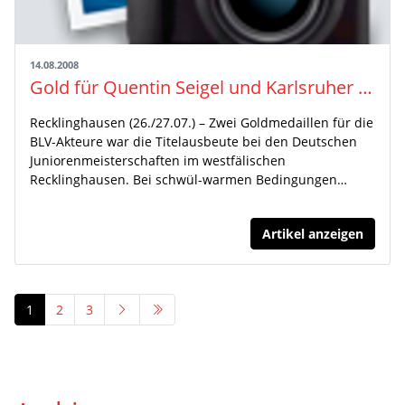
14.08.2008
Gold für Quentin Seigel und Karlsruher Staffel-Quartett
Recklinghausen (26./27.07.) – Zwei Goldmedaillen für die
BLV-Akteure war die Titelausbeute bei den Deutschen
Juniorenmeisterschaften im westfälischen
Recklinghausen. Bei schwül-warmen Bedingungen…
Artikel anzeigen
1
2
3