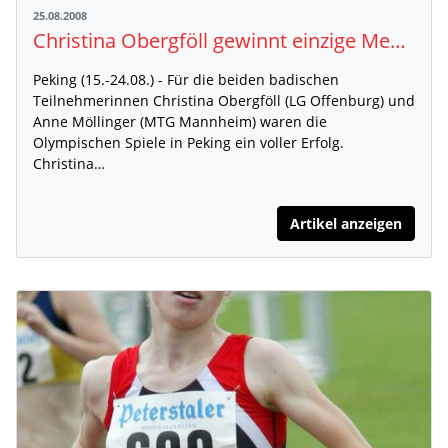
25.08.2008
Christina Obergföll gewinnt einzige Medaille der deutschen Leichtathleten<br>Anne Möllinger mit der Staffel auf Platz fünf in Peking
Peking (15.-24.08.) - Für die beiden badischen
Teilnehmerinnen Christina Obergföll (LG Offenburg) und
Anne Möllinger (MTG Mannheim) waren die
Olympischen Spiele in Peking ein voller Erfolg.
Christina…
Artikel anzeigen