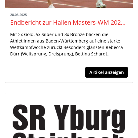
28.03.2025
Endbericht zur Hallen Masters-WM 2025 in Gainesville, Florida
Mit 2x Gold, 5x Silber und 3x Bronze blicken die
Athlet:innen aus Baden-Württemberg auf eine starke
Wettkampfwoche zurück! Besonders glänzten Rebecca
Dürr (Weitsprung, Dreisprung), Bettina Schardt…
Artikel anzeigen