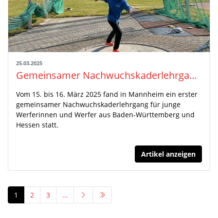
25.03.2025
Gemeinsamer Nachwuchskaderlehrgang für Werfer aus Baden-Württemberg und Hessen bereitet auf kommende Wettkämpfe vor
Vom 15. bis 16. März 2025 fand in Mannheim ein erster
gemeinsamer Nachwuchskaderlehrgang für junge
Werferinnen und Werfer aus Baden-Württemberg und
Hessen statt.
Artikel anzeigen
1
2
3
…