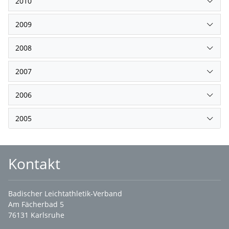
2010
2009
2008
2007
2006
2005
Kontakt
Badischer Leichtathletik-Verband
Am Fächerbad 5
76131 Karlsruhe