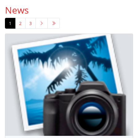
News
1
2
3