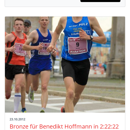
23.10.2012
Bronze für Benedikt Hoffmann in 2:22:22