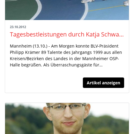
23.10.2012
Tagesbestleistungen durch Katja Schwab und Milo Skupin-Alfa
Mannheim (13.10.) - Am Morgen konnte BLV-Präsident
Philipp Krämer 89 Talente des Jahrgangs 1999 aus allen
Kreisen/Bezirken des Landes in der Mannheimer OSP-
Halle begrüßen. Als Überraschungsgäste für…
Artikel anzeigen