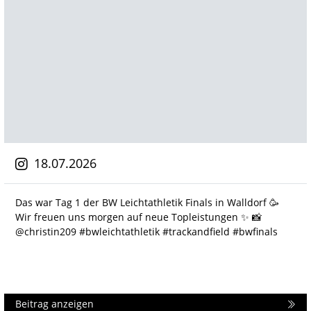
18.07.2026
Das war Tag 1 der BW Leichtathletik Finals in Walldorf 🥳
Wir freuen uns morgen auf neue Topleistungen ✨️ 📸
@christin209 #bwleichtathletik #trackandfield #bwfinals
Beitrag anzeigen