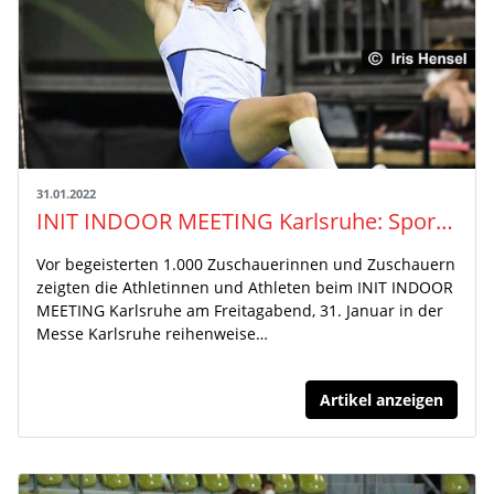
31.01.2022
INIT INDOOR MEETING Karlsruhe: Sportliche Höchstleistungen aus Karlsruhe waren weltweit zu sehen
Vor begeisterten 1.000 Zuschauerinnen und Zuschauern
zeigten die Athletinnen und Athleten beim INIT INDOOR
MEETING Karlsruhe am Freitagabend, 31. Januar in der
Messe Karlsruhe reihenweise…
Artikel anzeigen