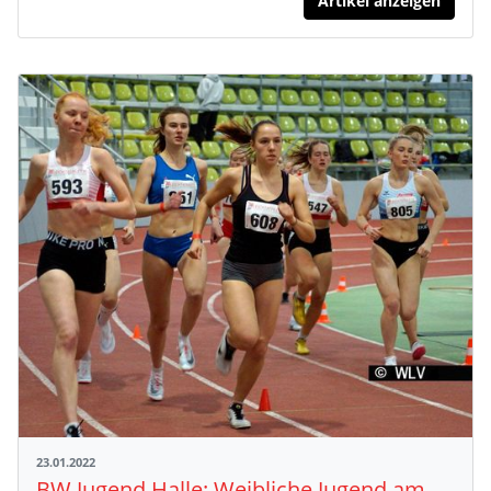
Artikel anzeigen
23.01.2022
BW Jugend Halle: Weibliche Jugend am Sonntag