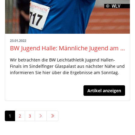
23.01.2022
BW Jugend Halle: Männliche Jugend am Sonntag
Wir betrachten die BW Leichtathletik Jugend Hallen-
Finals im Sindelfinger Glaspalast aus nächster Nähe und
informieren Sie hier über die Ergebnisse am Sonntag.
Artikel anzeigen
1
2
3