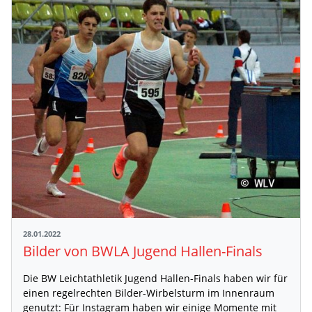
28.01.2022
Bilder von BWLA Jugend Hallen-Finals
Die BW Leichtathletik Jugend Hallen-Finals haben wir für
einen regelrechten Bilder-Wirbelsturm im Innenraum
genutzt: Für Instagram haben wir einige Momente mit