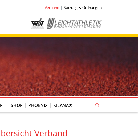
Verband
Satzung & Ordnungen
RT
SHOP
PHOENIX
KILANA®
bersicht Verband