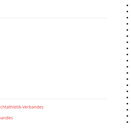
chtathletik-Verbandes
rbandes