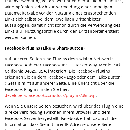
Datenverwendung gelten. Wir haben hierauf keinen Einfluss,
wir empfehlen jedoch zur Vermeidung einer unnötigen
Datenweitergabe vor der Nutzung eines entsprechenden
Links sich selbst bei dem jeweiligen Drittanbieter
auszuloggen, damit nicht schon durch die Verwendung des
Links u.U. Nutzungsprofile durch den Drittanbieter erstellt
werden können.
Facebook-Plugins (Like & Share-Button)
Auf unseren Seiten sind Plugins des sozialen Netzwerks
Facebook, Anbieter Facebook Inc., 1 Hacker Way, Menlo Park,
California 94025, USA, integriert. Die Facebook-Plugins
erkennen Sie an dem Facebook-Logo oder dem "Like-Button"
("Gefällt mir") auf unserer Seite. Eine Übersicht über die
Facebook-Plugins finden Sie hier:
developers.facebook.com/docs/plugins/.&nbsp
;
Wenn Sie unsere Seiten besuchen, wird über das Plugin eine
direkte Verbindung zwischen Ihrem Browser und dem
Facebook-Server hergestellt. Facebook erhält dadurch die
Information, dass Sie mit Ihrer IP-Adresse unsere Seite