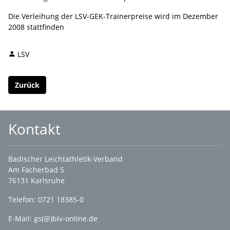
Die Verleihung der LSV-GEK-Trainerpreise wird im Dezember
2008 stattfinden
LSV
Zurück
Kontakt
Badischer Leichtathletik-Verband
Am Fächerbad 5
76131 Karlsruhe
Telefon: 0721 18385-0
E-Mail:
gs(@)blv-online.de