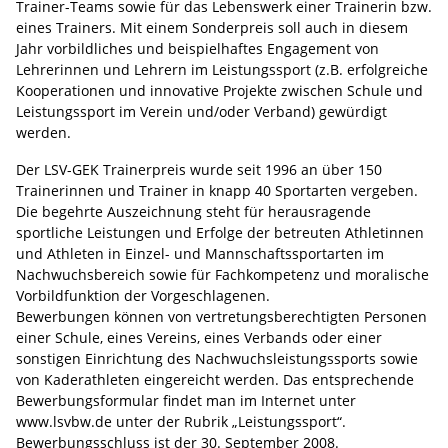
Trainer-Teams sowie für das Lebenswerk einer Trainerin bzw.
eines Trainers. Mit einem Sonderpreis soll auch in diesem
Jahr vorbildliches und beispielhaftes Engagement von
Lehrerinnen und Lehrern im Leistungssport (z.B. erfolgreiche
Kooperationen und innovative Projekte zwischen Schule und
Leistungssport im Verein und/oder Verband) gewürdigt
werden.
Der LSV-GEK Trainerpreis wurde seit 1996 an über 150
Trainerinnen und Trainer in knapp 40 Sportarten vergeben.
Die begehrte Auszeichnung steht für herausragende
sportliche Leistungen und Erfolge der betreuten Athletinnen
und Athleten in Einzel- und Mannschaftssportarten im
Nachwuchsbereich sowie für Fachkompetenz und moralische
Vorbildfunktion der Vorgeschlagenen.
Bewerbungen können von vertretungsberechtigten Personen
einer Schule, eines Vereins, eines Verbands oder einer
sonstigen Einrichtung des Nachwuchsleistungssports sowie
von Kaderathleten eingereicht werden. Das entsprechende
Bewerbungsformular findet man im Internet unter
www.lsvbw.de unter der Rubrik „Leistungssport“.
Bewerbungsschluss ist der 30. September 2008.