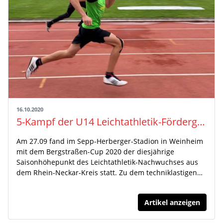
16.10.2020
5-Kampf der U14 Leichtathletik-Fördergruppe Rhein-Neckar
Am 27.09 fand im Sepp-Herberger-Stadion in Weinheim
mit dem Bergstraßen-Cup 2020 der diesjährige
Saisonhöhepunkt des Leichtathletik-Nachwuchses aus
dem Rhein-Neckar-Kreis statt. Zu dem techniklastigen…
Artikel anzeigen