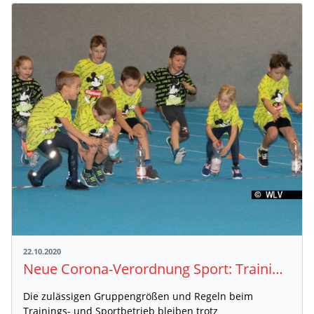
22.10.2020
Neue Corona-Verordnung Sport: Training weiterhin mit 20 Personen erlaubt
Die zulässigen Gruppengrößen und Regeln beim
Trainings- und Sportbetrieb bleiben trotz