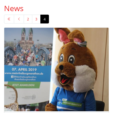
News
2
3
4