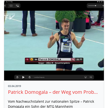
03.04.2019
Patrick Domogala – der Weg vom Probetraining zum Deutschen Hallenmeister 2019
Vom Nachwuchstalent zur nationalen Spitze – Patrick
Domogala ein Sohn der MTG Mannheim