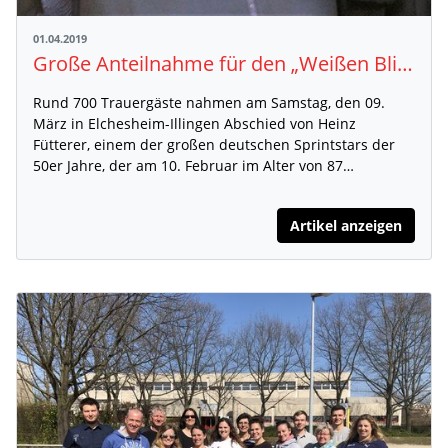
01.04.2019
Große Anteilnahme für den „Weißen Blitz“ Heinz Fütterer
Rund 700 Trauergäste nahmen am Samstag, den 09.
März in Elchesheim-Illingen Abschied von Heinz
Fütterer, einem der großen deutschen Sprintstars der
50er Jahre, der am 10. Februar im Alter von 87…
Artikel anzeigen