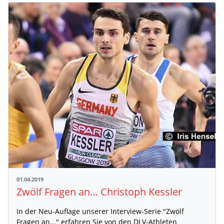
01.04.2019
Zwölf Fragen an… Christoph Kessler
In der Neu-Auflage unserer Interview-Serie "Zwölf
Fragen an..." erfahren Sie von den DLV-Athleten