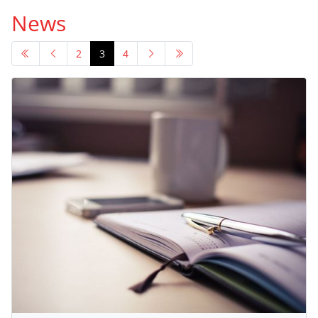
News
2
3
4