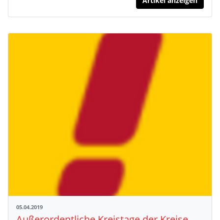
Artikel anzeigen
05.04.2019
Außerordentliche Kreistage der Kreise Mosbach und Tauber-Buchen am 10. April 2019