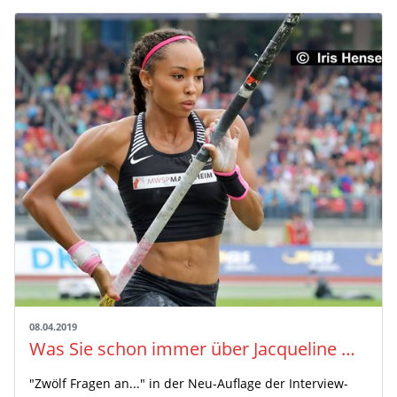
08.04.2019
Was Sie schon immer über Jacqueline Otchere wissen wollten........ leichtathletik.de die Interview-Serie
"Zwölf Fragen an..." in der Neu-Auflage der Interview-