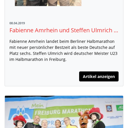
08.04.2019
Fabienne Amrhein und Steffen Ulmrich (beide MTG Mannheim) überzeugen beim Halbmarathon in Berlin und Freiburg
Fabienne Amrhein landet beim Berliner Halbmarathon
mit neuer persönlicher Bestzeit als beste Deutsche auf
Platz sechs. Steffen Ulmrich wird deutscher Meister U23
im Halbmarathon in Freiburg.
Artikel anzeigen