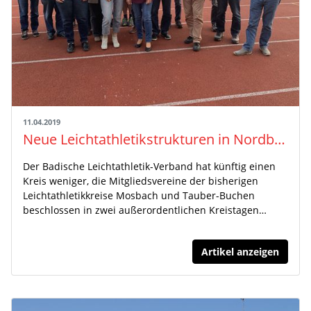
11.04.2019
Neue Leichtathletikstrukturen in Nordbaden: Erfolgreiche Fusion der Kreise aus Mosbach und Tauber-Buchen
Der Badische Leichtathletik-Verband hat künftig einen
Kreis weniger, die Mitgliedsvereine der bisherigen
Leichtathletikkreise Mosbach und Tauber-Buchen
beschlossen in zwei außerordentlichen Kreistagen…
Artikel anzeigen