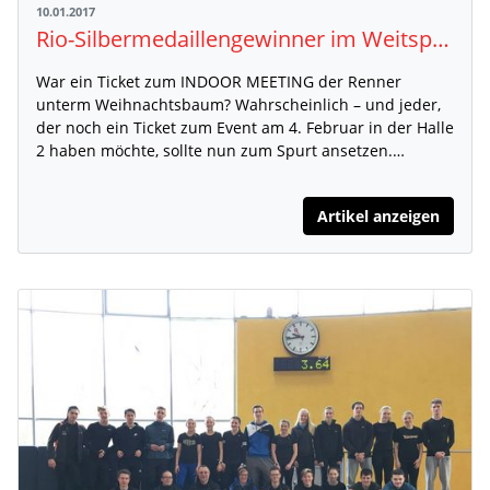
10.01.2017
Rio-Silbermedaillengewinner im Weitsprung versucht sich am Uralt-Meetingrekord beim INDOOR MEETING Karlsruhe
War ein Ticket zum INDOOR MEETING der Renner
unterm Weihnachtsbaum? Wahrscheinlich – und jeder,
der noch ein Ticket zum Event am 4. Februar in der Halle
2 haben möchte, sollte nun zum Spurt ansetzen.…
Artikel anzeigen