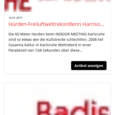
16.01.2017
Hürden-Freiluftweltrekordlerin Harrison startet ebenfalls beim INDOOR MEETING Karlsruhe
Die 60 Meter Hürden beim INDOOR MEETING Karlsruhe
sind so etwas wie die Kultstrecke schlechthin. 2008 lief
Susanna Kallur in Karlsruhe Weltrekord in einer
Paradezeit von 7,68 Sekunden über diese…
Artikel anzeigen