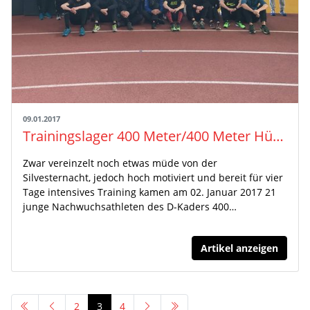
09.01.2017
Trainingslager 400 Meter/400 Meter Hürden in Saarbrücken vom 02.-05. Januar 2017
Zwar vereinzelt noch etwas müde von der
Silvesternacht, jedoch hoch motiviert und bereit für vier
Tage intensives Training kamen am 02. Januar 2017 21
junge Nachwuchsathleten des D-Kaders 400…
Artikel anzeigen
2
3
4