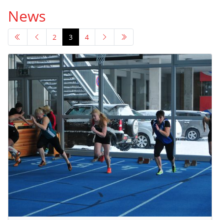
News
2
3
4