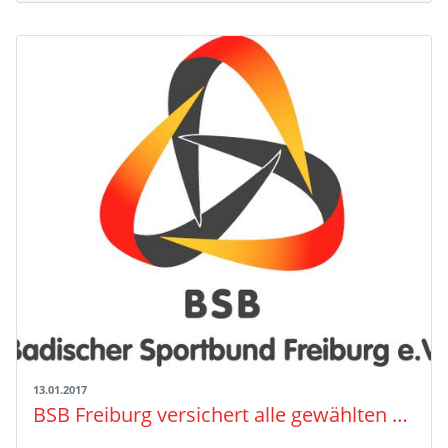
13.01.2017
BSB Freiburg versichert alle gewählten und berufenen Ehrenamtlichen in der VBG