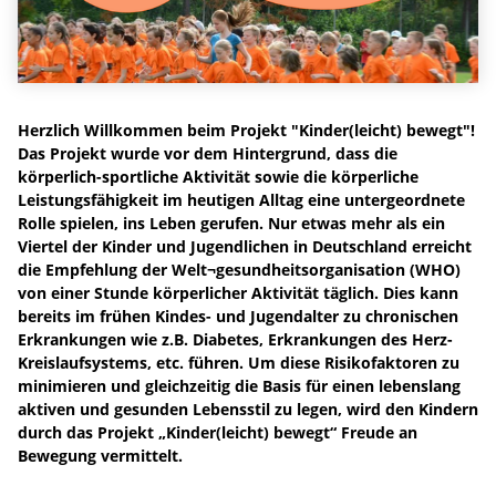
Herzlich Willkommen beim Projekt "Kinder(leicht) bewegt"!
Das Projekt wurde vor dem Hintergrund, dass die
körperlich-sportliche Aktivität sowie die körperliche
Leistungsfähigkeit im heutigen Alltag eine untergeordnete
Rolle spielen, ins Leben gerufen. Nur etwas mehr als ein
Viertel der Kinder und Jugendlichen in Deutschland erreicht
die Empfehlung der Welt¬gesundheitsorganisation (WHO)
von einer Stunde körperlicher Aktivität täglich. Dies kann
bereits im frühen Kindes- und Jugendalter zu chronischen
Erkrankungen wie z.B. Diabetes, Erkrankungen des Herz-
Kreislaufsystems, etc. führen. Um diese Risikofaktoren zu
minimieren und gleichzeitig die Basis für einen lebenslang
aktiven und gesunden Lebensstil zu legen, wird den Kindern
durch das Projekt „Kinder(leicht) bewegt“ Freude an
Bewegung vermittelt.