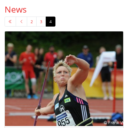
News
2
3
4