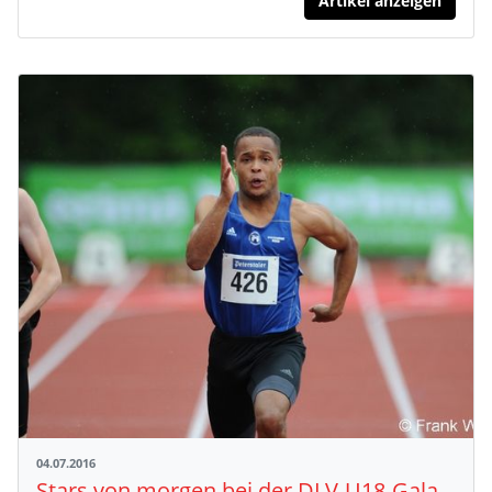
Artikel anzeigen
04.07.2016
Stars von morgen bei der DLV-U18-Gala im Walldorfer Waldstadion im Einsatz