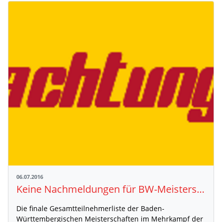
06.07.2016
Keine Nachmeldungen für BW-Meisterschaften Mehrkampf Aktive in Pliezhausen möglich
Die finale Gesamtteilnehmerliste der Baden-
Württembergischen Meisterschaften im Mehrkampf der