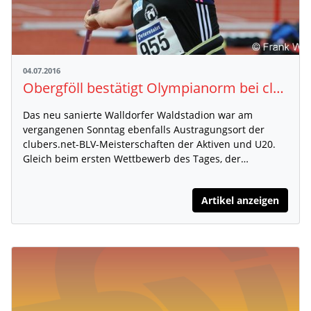
04.07.2016
Obergföll bestätigt Olympianorm bei clubers.net-BLV-Meisterschaften U20 & Aktive
Das neu sanierte Walldorfer Waldstadion war am
vergangenen Sonntag ebenfalls Austragungsort der
clubers.net-BLV-Meisterschaften der Aktiven und U20.
Gleich beim ersten Wettbewerb des Tages, der…
Artikel anzeigen