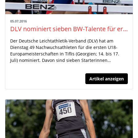
05.07.2016
DLV nominiert sieben BW-Talente für erste U18-EM
Der Deutsche Leichtathletik-Verband (DLV) hat am
Dienstag 49 Nachwuchsathleten für die ersten U18-
Europameisterschaften in Tiflis (Georgien; 14. bis 17.
Juli) nominiert. Davon sind sieben Starterinnen…
Artikel anzeigen