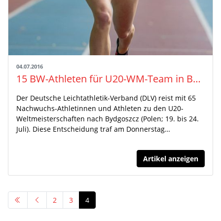
04.07.2016
15 BW-Athleten für U20-WM-Team in Bydgoszcz nominiert
Der Deutsche Leichtathletik-Verband (DLV) reist mit 65
Nachwuchs-Athletinnen und Athleten zu den U20-
Weltmeisterschaften nach Bydgoszcz (Polen; 19. bis 24.
Juli). Diese Entscheidung traf am Donnerstag…
Artikel anzeigen
2
3
4