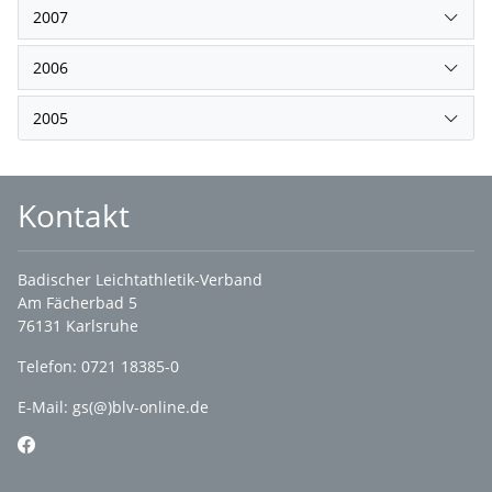
2007
2006
2005
Kontakt
Badischer Leichtathletik-Verband
Am Fächerbad 5
76131 Karlsruhe
Telefon: 0721 18385-0
E-Mail:
gs(@)blv-online.de