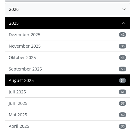
2026
2025
Dezember 2025
42
November 2025
36
Oktober 2025
44
September 2025
53
August 2025
34
Juli 2025
61
Juni 2025
37
Mai 2025
40
April 2025
30