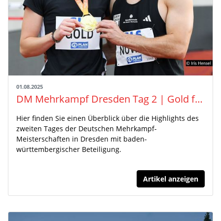
01.08.2025
DM Mehrkampf Dresden Tag 2 | Gold für Sandrina Sprengel und Tim Nowak
Hier finden Sie einen Überblick über die Highlights des
zweiten Tages der Deutschen Mehrkampf-
Meisterschaften in Dresden mit baden-
württembergischer Beteiligung.
Artikel anzeigen