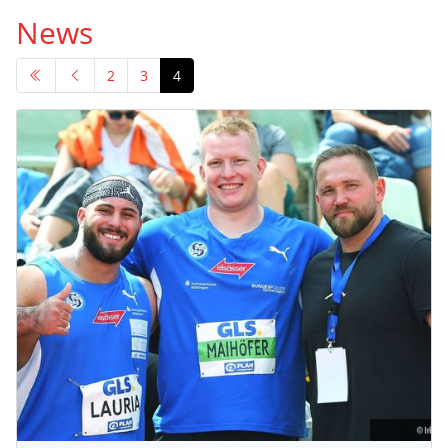
News
2
3
4