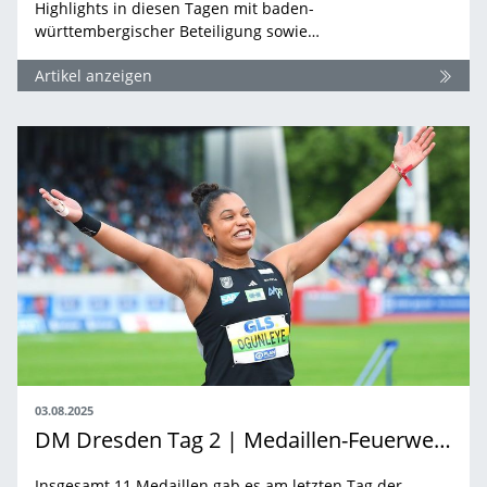
Highlights in diesen Tagen mit baden-
württembergischer Beteiligung sowie…
Artikel anzeigen
03.08.2025
DM Dresden Tag 2 | Medaillen-Feuerwerk am Finaltag
Insgesamt 11 Medaillen gab es am letzten Tag der