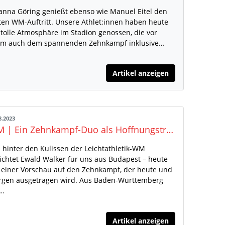
anna Göring genießt ebenso wie Manuel Eitel den
ten WM-Auftritt. Unsere Athlet:innen haben heute
 tolle Atmosphäre im Stadion genossen, die vor
em auch dem spannenden Zehnkampf inklusive…
Artikel anzeigen
8.2023
WM | Ein Zehnkampf-Duo als Hoffnungsträger
 hinter den Kulissen der Leichtathletik-WM
ichtet Ewald Walker für uns aus Budapest – heute
 einer Vorschau auf den Zehnkampf, der heute und
gen ausgetragen wird. Aus Baden-Württemberg
t…
Artikel anzeigen