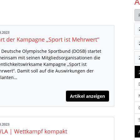
A
8.2023
art der Kampagne „Sport ist Mehrwert“
 Deutsche Olympische Sportbund (DOSB) startet
einsam mit seinen Mitgliedsorganisationen die
entlichkeitswirksame Kampagne „Sport ist
rwert“. Damit soll auf die Auswirkungen der
lanten…
Artikel anzeigen
8.2023
LA | Wettkampf kompakt