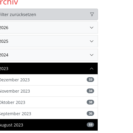
rchiv
Filter zurücksetzen
2026
2025
2024
2023
Dezember 2023
59
November 2023
34
Oktober 2023
38
September 2023
36
August 2023
59