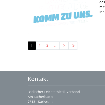
des
mit
Inn
1
2
3
…
Kontakt
Badischer Leichtathletik-Verband
Am Fächerbad 5
76131 Karlsruhe