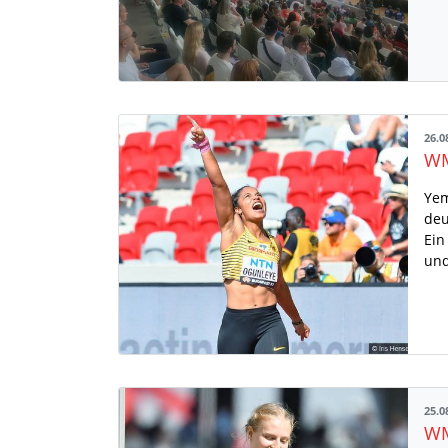
26.0
Yem
deu
Ein
und
25.0