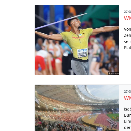
27.0
Von
Zeh
sei
Pla
27.0
Isa
Bun
Ein
der