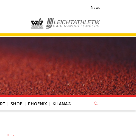
News
RT
SHOP
PHOENIX
KILANA®