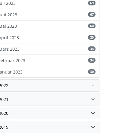
Juli 2023
69
Juni 2023
67
Mai 2023
60
April 2023
25
März 2023
34
Februar 2023
34
Januar 2023
30
2022
2021
2020
2019