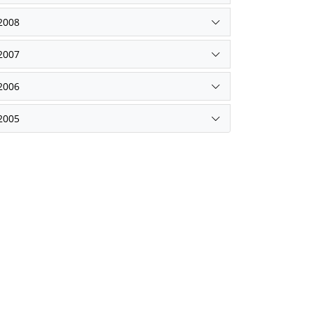
2008
2007
2006
2005