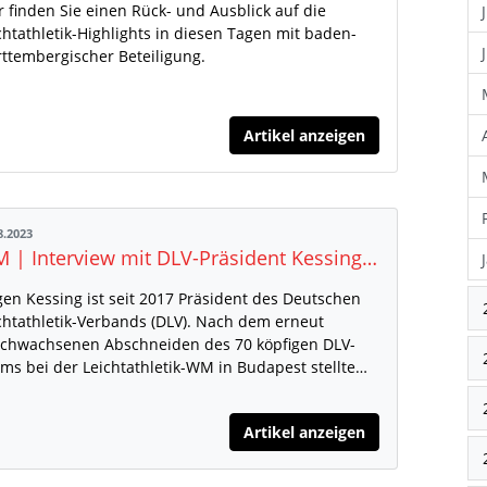
r finden Sie einen Rück- und Ausblick auf die
chtathletik-Highlights in diesen Tagen mit baden-
ttembergischer Beteiligung.
Artikel anzeigen
8.2023
WM | Interview mit DLV-Präsident Kessing aus Budapest
gen Kessing ist seit 2017 Präsident des Deutschen
chtathletik-Verbands (DLV). Nach dem erneut
chwachsenen Abschneiden des 70 köpfigen DLV-
ms bei der Leichtathletik-WM in Budapest stellte…
Artikel anzeigen