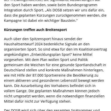
den Sport haben werden, sowie beim Bundesprogramm
Integration durch Sport. „Als DOSB setzen wir uns dafür ein,
dass die geplanten Kürzungen zurückgenommen werden, die
Kampagne ist dabei ein wichtiger Baustein.“
Kürzungen treffen auch Breitensport
Auch über den Spitzensport hinaus sendet der
Haushaltsentwurf 2024 bedenkliche Signale an den
organisierten Sport. So sind etwa für den im Koalitionsvertrag
angekündigten „Entwicklungsplan Sport“ keine Mittel
vorgesehen. Mit dem Plan wollen Sport und Politik
gemeinsam die Weichen für eine gesunde Sportlandschaft in
Deutschland stellen und konkrete Maßnahmen hinterlegen,
wie mit Hilfe der 87.000 Sportvereine die Bevölkerung zu
einem aktiveren und gesünderen Lebensstil bewegt werden
kann. Die Ausarbeitung des Vorhabens befindet sich in
vollem Gange. Die geplanten Maßnahmen können jedoch
nicht umgesetzt werden, wenn die notwendigen finanziellen
Mittel dafür nicht zur Verfügung stehen.
Der DOSB wird sich über den gesamten Spätsommer und