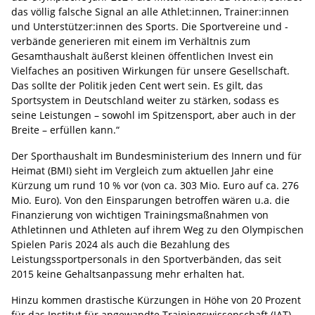
das völlig falsche Signal an alle Athlet:innen, Trainer:innen
und Unterstützer:innen des Sports. Die Sportvereine und -
verbände generieren mit einem im Verhältnis zum
Gesamthaushalt äußerst kleinen öffentlichen Invest ein
Vielfaches an positiven Wirkungen für unsere Gesellschaft.
Das sollte der Politik jeden Cent wert sein. Es gilt, das
Sportsystem in Deutschland weiter zu stärken, sodass es
seine Leistungen – sowohl im Spitzensport, aber auch in der
Breite – erfüllen kann.“
Der Sporthaushalt im Bundesministerium des Innern und für
Heimat (BMI) sieht im Vergleich zum aktuellen Jahr eine
Kürzung um rund 10 % vor (von ca. 303 Mio. Euro auf ca. 276
Mio. Euro). Von den Einsparungen betroffen wären u.a. die
Finanzierung von wichtigen Trainingsmaßnahmen von
Athletinnen und Athleten auf ihrem Weg zu den Olympischen
Spielen Paris 2024 als auch die Bezahlung des
Leistungssportpersonals in den Sportverbänden, das seit
2015 keine Gehaltsanpassung mehr erhalten hat.
Hinzu kommen drastische Kürzungen in Höhe von 20 Prozent
für das Institut für angewandte Trainingswissenschaft (IAT)