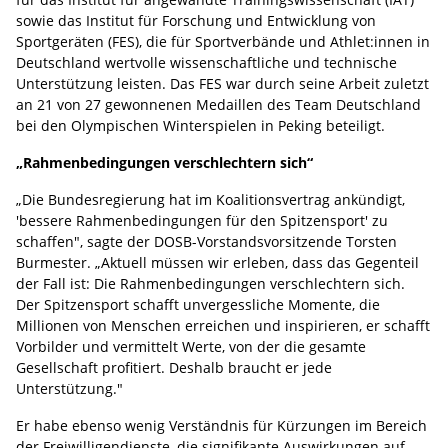
sowie das Institut für Forschung und Entwicklung von
Sportgeräten (FES), die für Sportverbände und Athlet:innen in
Deutschland wertvolle wissenschaftliche und technische
Unterstützung leisten. Das FES war durch seine Arbeit zuletzt
an 21 von 27 gewonnenen Medaillen des Team Deutschland
bei den Olympischen Winterspielen in Peking beteiligt.
„Rahmenbedingungen verschlechtern sich“
„Die Bundesregierung hat im Koalitionsvertrag ankündigt,
'bessere Rahmenbedingungen für den Spitzensport' zu
schaffen", sagte der DOSB-Vorstandsvorsitzende Torsten
Burmester. „Aktuell müssen wir erleben, dass das Gegenteil
der Fall ist: Die Rahmenbedingungen verschlechtern sich.
Der Spitzensport schafft unvergessliche Momente, die
Millionen von Menschen erreichen und inspirieren, er schafft
Vorbilder und vermittelt Werte, von der die gesamte
Gesellschaft profitiert. Deshalb braucht er jede
Unterstützung."
Er habe ebenso wenig Verständnis für Kürzungen im Bereich
der Freiwilligendienste, die signifikante Auswirkungen auf