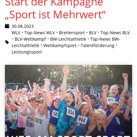
Start der Kampagne
„Sport ist Mehrwert“
30.08.2023
WLV
Top-News WLV
Breitensport
BLV
Top-News BLV
BLV-Wettkampf
BW-Leichtathletik
Top-News BW-
Leichtathletik
Wettkampfsport
Talentförderung
Leistungssport