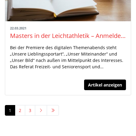
22.03.2021
Masters in der Leichtathletik – Anmeldefenster für digitalen Themenabend geöffnet
Bei der Premiere des digitalen Themenabends steht
„Unsere Lieblingssportart“, „Unser Miteinander“ und
„Unser Bild“ nach außen im Mittelpunkt des Interesses.
Das Referat Freizeit- und Seniorensport und…
Artikel anzeigen
1
2
3