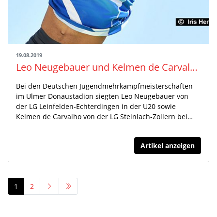
19.08.2019
Leo Neugebauer und Kelmen de Carvalho holen die Zehnkampftitel
Bei den Deutschen Jugendmehrkampfmeisterschaften
im Ulmer Donaustadion siegten Leo Neugebauer von
der LG Leinfelden-Echterdingen in der U20 sowie
Kelmen de Carvalho von der LG Steinlach-Zollern bei…
Artikel anzeigen
1
2