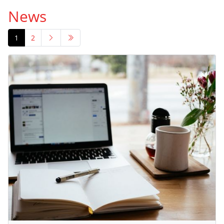
News
1
2