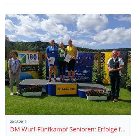
20.08.2019
DM Wurf-Fünfkampf Senioren: Erfolge für baden-württembergische Athleten