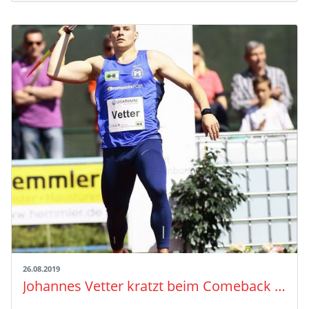
26.08.2019
Johannes Vetter kratzt beim Comeback an den 90 Metern