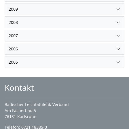
2009
2008
2007
2006
2005
Kontakt
Badischer Leichtathletik-Verband
Am Fächerbad 5
76131 Karlsruhe
Telefon: 0721 18385-0