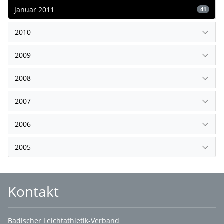
Januar 2011
41
2010
2009
2008
2007
2006
2005
Kontakt
Badischer Leichtathletik-Verband