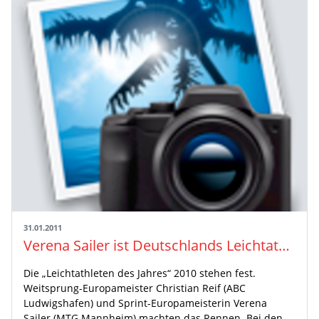
31.01.2011
Verena Sailer ist Deutschlands Leichtathletin des Jahres
Die „Leichtathleten des Jahres“ 2010 stehen fest.
Weitsprung-Europameister Christian Reif (ABC
Ludwigshafen) und Sprint-Europameisterin Verena
Sailer (MTG Mannheim) machten das Rennen. Bei den…