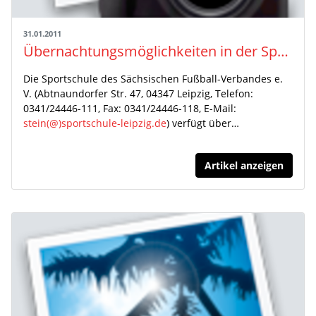
31.01.2011
Übernachtungsmöglichkeiten in der Sportschule des Sächsischen Fußball-Verbandes
Die Sportschule des Sächsischen Fußball-Verbandes e.
V. (Abtnaundorfer Str. 47, 04347 Leipzig, Telefon:
0341/24446-111, Fax: 0341/24446-118, E-Mail:
stein(@)sportschule-leipzig.de
) verfügt über…
Artikel anzeigen