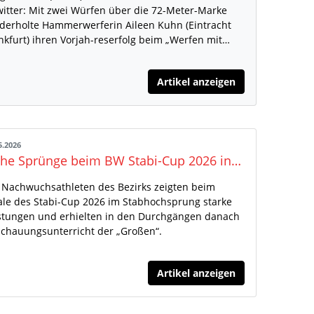
itter: Mit zwei Würfen über die 72-Meter-Marke
derholte Hammerwerferin Aileen Kuhn (Eintracht
nkfurt) ihren Vorjah-reserfolg beim „Werfen mit…
Artikel anzeigen
5.2026
Hohe Sprünge beim BW Stabi-Cup 2026 in Engen - Tolle Stimmung beim Finale
 Nachwuchsathleten des Bezirks zeigten beim
ale des Stabi-Cup 2026 im Stabhochsprung starke
stungen und erhielten in den Durchgängen danach
chauungsunterricht der „Großen“.
Artikel anzeigen