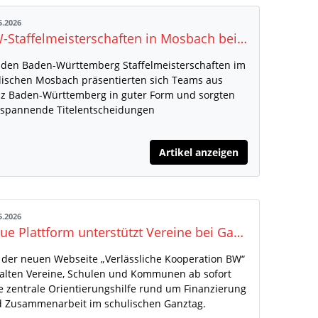
5.2026
BW-Staffelmeisterschaften in Mosbach bei besten Bedingungen
 den Baden-Württemberg Staffelmeisterschaften im
ischen Mosbach präsentierten sich Teams aus
z Baden-Württemberg in guter Form und sorgten
 spannende Titelentscheidungen
Artikel anzeigen
5.2026
Neue Plattform unterstützt Vereine bei Ganztagsangeboten
 der neuen Webseite „Verlässliche Kooperation BW“
alten Vereine, Schulen und Kommunen ab sofort
e zentrale Orientierungshilfe rund um Finanzierung
 Zusammenarbeit im schulischen Ganztag.