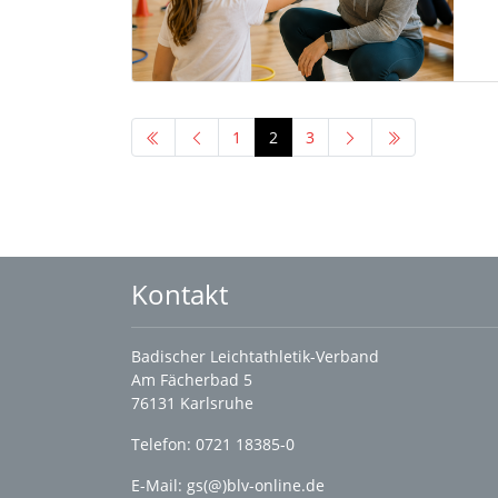
1
2
3
Kontakt
Badischer Leichtathletik-Verband
Am Fächerbad 5
76131 Karlsruhe
Telefon: 0721 18385-0
E-Mail:
gs(@)blv-online.de