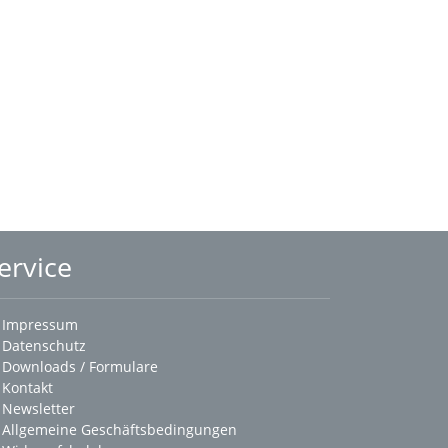
ervice
Impressum
Datenschutz
Downloads / Formulare
Kontakt
Newsletter
Allgemeine Geschäftsbedingungen