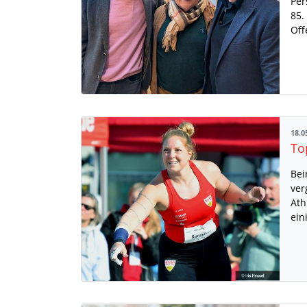
Per
85.
Off
18.0
Bei
ver
Ath
ein