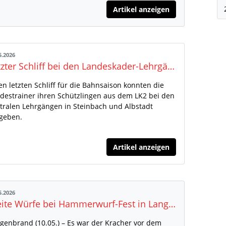
Artikel anzeigen
5.2026
Letzter Schliff bei den Landeskader-Lehrgängen
en letzten Schliff für die Bahnsaison konnten die
destrainer ihren Schützlingen aus dem LK2 bei den
tralen Lehrgängen in Steinbach und Albstadt
geben.
Artikel anzeigen
5.2026
Weite Würfe bei Hammerwurf-Fest in Langenbrand - Aileen Kuhn wiederholt Vorjahressieg mit EM-Norm
genbrand (10.05.) – Es war der Kracher vor dem