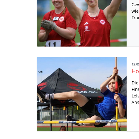
Gew
wie
Fra
12.0
Die
Fin
Lei
Ans