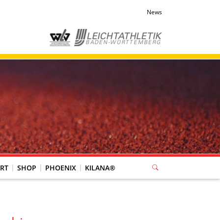
News
RT
SHOP
PHOENIX
KILANA®