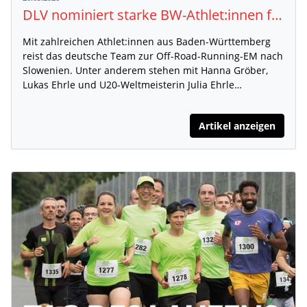
DLV nominiert starke BW-Athlet:innen für Off-Road-Running-EM
Mit zahlreichen Athlet:innen aus Baden-Württemberg
reist das deutsche Team zur Off-Road-Running-EM nach
Slowenien. Unter anderem stehen mit Hanna Gröber,
Lukas Ehrle und U20-Weltmeisterin Julia Ehrle…
Artikel anzeigen