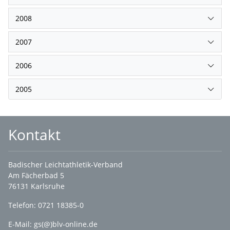
2008
2007
2006
2005
Kontakt
Badischer Leichtathletik-Verband
Am Fächerbad 5
76131 Karlsruhe
Telefon: 0721 18385-0
E-Mail:
gs(@)blv-online.de