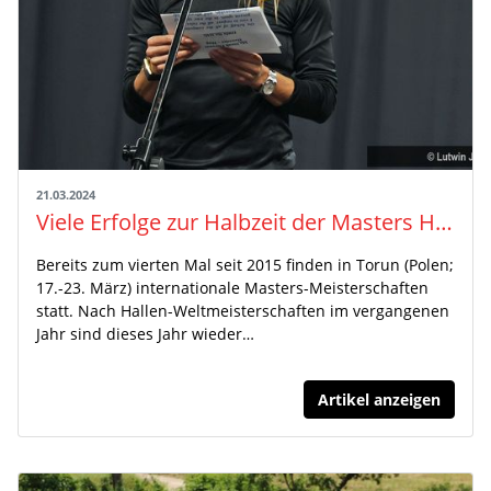
21.03.2024
Viele Erfolge zur Halbzeit der Masters Hallen-EM mit Winterwurf in Torun
Bereits zum vierten Mal seit 2015 finden in Torun (Polen;
17.-23. März) internationale Masters-Meisterschaften
statt. Nach Hallen-Weltmeisterschaften im vergangenen
Jahr sind dieses Jahr wieder…
Artikel anzeigen