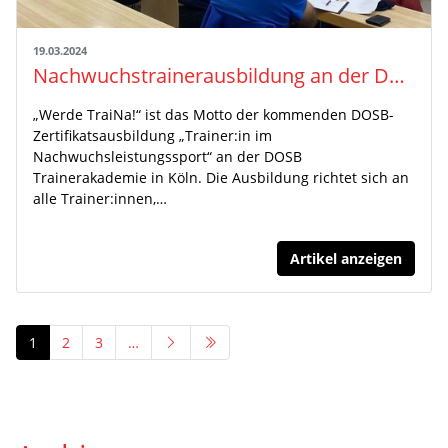
19.03.2024
Nachwuchstrainerausbildung an der DOSB-Trainerakademie
„Werde TraiNa!“ ist das Motto der kommenden DOSB-
Zertifikatsausbildung „Trainer:in im
Nachwuchsleistungssport“ an der DOSB
Trainerakademie in Köln. Die Ausbildung richtet sich an
alle Trainer:innen,…
Artikel anzeigen
1
2
3
…