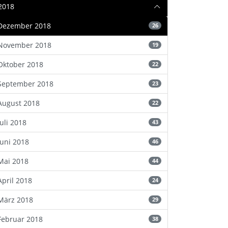
2018
Dezember 2018
26
November 2018
19
Oktober 2018
22
September 2018
23
August 2018
22
Juli 2018
43
Juni 2018
46
Mai 2018
44
April 2018
24
März 2018
29
Februar 2018
38