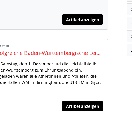
Artikel anzeigen
2.2018
Erfolgreiche Baden-Württembergische Leichtathleten geehrt
Samstag, den 1. Dezember lud die Leichtathletik
en-Württemberg zum Ehrungsabend ein.
geladen waren alle Athletinnen und Athleten, die
 die Hallen-WM in Birmingham, die U18-EM in Györ,
e…
Artikel anzeigen