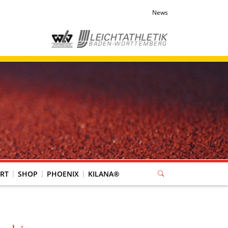
News
RT
SHOP
PHOENIX
KILANA®