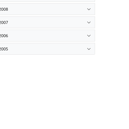
2008
2007
2006
2005