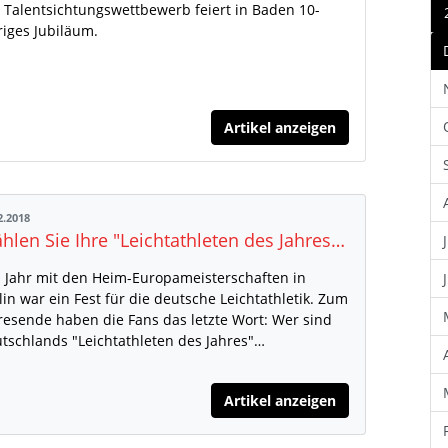
 Talentsichtungswettbewerb feiert in Baden 10-
riges Jubiläum.
Artikel anzeigen
2.2018
Wählen Sie Ihre "Leichtathleten des Jahres" 2018!
 Jahr mit den Heim-Europameisterschaften in
lin war ein Fest für die deutsche Leichtathletik. Zum
resende haben die Fans das letzte Wort: Wer sind
tschlands "Leichtathleten des Jahres"…
Artikel anzeigen