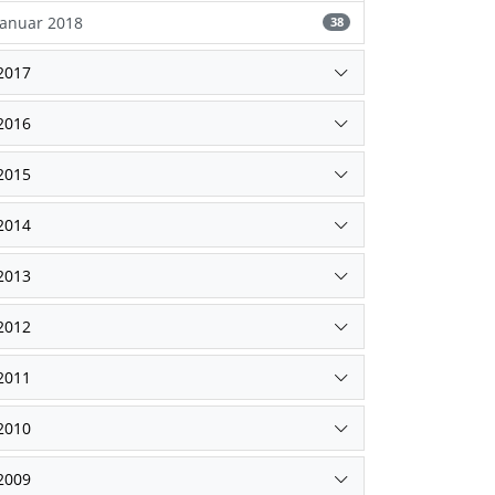
Januar 2018
38
2017
2016
2015
2014
2013
2012
2011
2010
2009