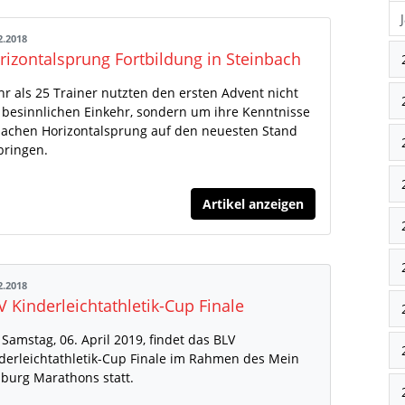
2.2018
rizontalsprung Fortbildung in Steinbach
r als 25 Trainer nutzten den ersten Advent nicht
 besinnlichen Einkehr, sondern um ihre Kenntnisse
Sachen Horizontalsprung auf den neuesten Stand
bringen.
Artikel anzeigen
2.2018
V Kinderleichtathletik-Cup Finale
Samstag, 06. April 2019, findet das BLV
derleichtathletik-Cup Finale im Rahmen des Mein
iburg Marathons statt.