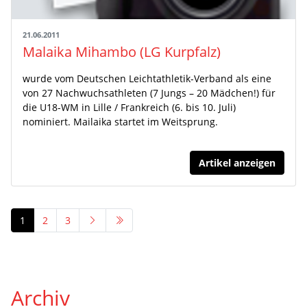
21.06.2011
Malaika Mihambo (LG Kurpfalz)
wurde vom Deutschen Leichtathletik-Verband als eine
von 27 Nachwuchsathleten (7 Jungs – 20 Mädchen!) für
die U18-WM in Lille / Frankreich (6. bis 10. Juli)
nominiert. Mailaika startet im Weitsprung.
Artikel anzeigen
1
2
3
Archiv