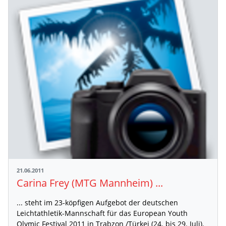
21.06.2011
Carina Frey (MTG Mannheim) ...
... steht im 23-köpfigen Aufgebot der deutschen
Leichtathletik-Mannschaft für das European Youth
Olymic Festival 2011 in Trabzon /Türkei (24. bis 29. Juli).