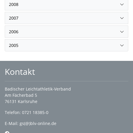
2008
2007
2006
2005
Kontakt
Badischer Leichtathletik-Verband
Am Fächerbad 5
76131 Karlsruhe
Telefon: 0721 18385-0
E-Mail:
gs(@)blv-online.de