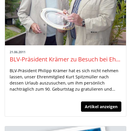
21.06.2011
BLV-Präsident Krämer zu Besuch bei Ehrenmitglied Kurt Spitzmüller
BLV-Präsident Philipp Krämer hat es sich nicht nehmen
lassen, unser Ehrenmitglied Kurt Spitzmüller nach
dessen Urlaub auszusuchen, um ihm persönlich
nachträglich zum 90. Geburtstag zu gratulieren und…
Artikel anzeigen