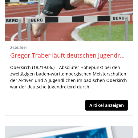
21.06.2011
Gregor Traber läuft deutschen Jugendrekord / Anne Möllinger mit Jahresbestzeit
Oberkirch (18./19.06.) – Absoluter Höhepunkt bei den
zweitägigen baden-württembergischen Meisterschaften
der Aktiven und A-Jugendlichen im badischen Oberkirch
war der deutsche Jugendrekord durch…
Artikel anzeigen