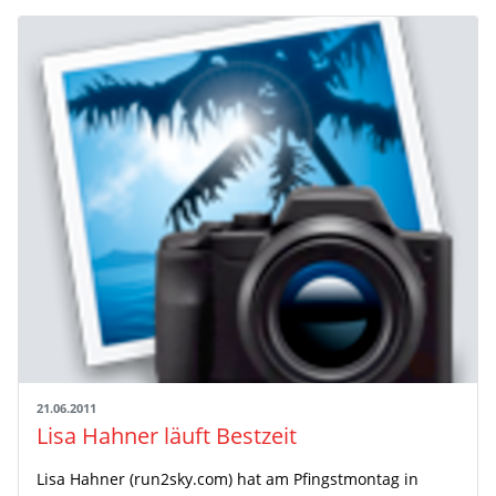
21.06.2011
Lisa Hahner läuft Bestzeit
Lisa Hahner (run2sky.com) hat am Pfingstmontag in