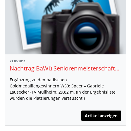
21.06.2011
Nachtrag BaWü Seniorenmeisterschaften Löffingen
Ergänzung zu den badischen
Goldmedaillengewinnern:W50: Speer – Gabriele
Lausecker (TV Müllheim) 29,82 m. (In der Ergebnisliste
wurden die Platzierungen vertauscht.)
Artikel anzeigen