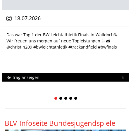
18.07.2026
Das war Tag 1 der BW Leichtathletik Finals in Walldorf 🥳
Wir freuen uns morgen auf neue Topleistungen ✨️ 📸
@christin209 #bwleichtathletik #trackandfield #bwfinals
Beitrag anzeigen
1
2
3
4
5
BLV-Infoseite Bundesjugendspiele