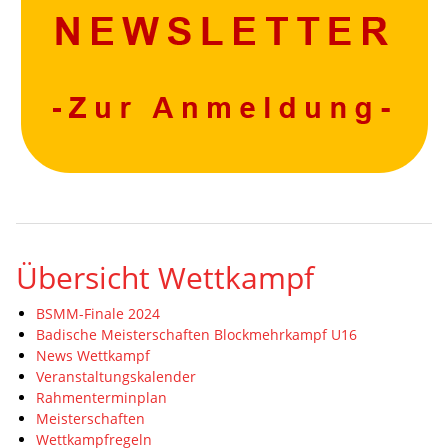
Übersicht Wettkampf
BSMM-Finale 2024
Badische Meisterschaften Blockmehrkampf U16
News Wettkampf
Veranstaltungskalender
Rahmenterminplan
Meisterschaften
Wettkampfregeln