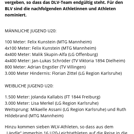
vergeben, so dass das DLV-Team endgültig steht. Für den
BLV sind die nachfolgenden Athletinnen und Athleten
nominiert.
MÄNNLICHE JUGEND U20:
100 Meter: Felix Kunstein (MTG Mannheim)
4x100 Meter: Felix Kunstein (MTG Mannheim)
4x400 Meter: Malik Skupin-Alfa (LG Offenburg)
4x400 Meter: Jan-Lukas Schröder (TV Viktoria 1894 Dielheim)
800 Meter: Adrian Engstler (TV Villingen)
3.000 Meter Hindernis: Florian Zittel (LG Region Karlsruhe)
WEIBLICHE JUGEND U20:
1.500 Meter: Jolanda Kallabis (FT 1844 Freiburg)
3.000 Meter: Lisa Merkel (LG Region Karlsruhe)
Weitsprung: Mikaelle Assani (LG Region Karlsruhe) und Ruth
Hildebrand (MTG Mannheim)
Hinzu kommen sieben WLV-Athleten, so dass aus dem
„Ländle“ immerhin 16 U20-Leichtathleten auf die Reise in die