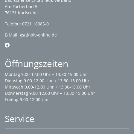
Badischer Leichtathletik-Verband
Am Fächerbad 5
76131 Karlsruhe
Telefon: 0721 18385-0
E-Mail:
gs(@)blv-online.de
Öffnungszeiten
Montag 9.00-12.00 Uhr + 13.30-15.00 Uhr
Dienstag 9.00-12.00 Uhr + 13.30-15.00 Uhr
Mittwoch 9.00-12.00 Uhr + 13.30-15.00 Uhr
Donnerstag 9.00-12.00 Uhr + 13.30-15.00 Uhr
Freitag 9.00-12.00 Uhr
Service