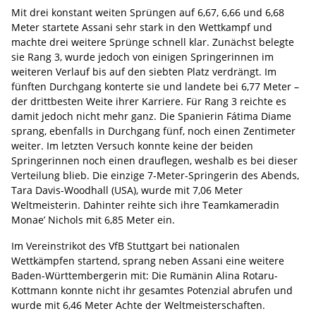
Mit drei konstant weiten Sprüngen auf 6,67, 6,66 und 6,68
Meter startete Assani sehr stark in den Wettkampf und
machte drei weitere Sprünge schnell klar. Zunächst belegte
sie Rang 3, wurde jedoch von einigen Springerinnen im
weiteren Verlauf bis auf den siebten Platz verdrängt. Im
fünften Durchgang konterte sie und landete bei 6,77 Meter –
der drittbesten Weite ihrer Karriere. Für Rang 3 reichte es
damit jedoch nicht mehr ganz. Die Spanierin Fátima Diame
sprang, ebenfalls in Durchgang fünf, noch einen Zentimeter
weiter. Im letzten Versuch konnte keine der beiden
Springerinnen noch einen drauflegen, weshalb es bei dieser
Verteilung blieb. Die einzige 7-Meter-Springerin des Abends,
Tara Davis-Woodhall (USA), wurde mit 7,06 Meter
Weltmeisterin. Dahinter reihte sich ihre Teamkameradin
Monae’ Nichols mit 6,85 Meter ein.
Im Vereinstrikot des VfB Stuttgart bei nationalen
Wettkämpfen startend, sprang neben Assani eine weitere
Baden-Württembergerin mit: Die Rumänin Alina Rotaru-
Kottmann konnte nicht ihr gesamtes Potenzial abrufen und
wurde mit 6,46 Meter Achte der Weltmeisterschaften.