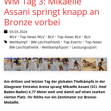
WM Tag 3: Mikaelle
Assani springt knapp an
Bronze vorbei
03.03.2024
WLV
Top-News WLV
BLV
Top-News BLV
BLV-
Wettkampf
BW-Leichtathletik
Top-Events
Top-News
BW-Leichtathletik
Wettkampfsport
Leistungssport
Am dritten und letzten Tag der globalen Titelkämpfe in der
Glasgower Emirates Arena sprang Mikaelle Assani (SCL Heel
Baden-Baden) 6,77 Meter weit und damit auf einen starken
vierten Platz. Ihr fehlte nur ein Zentimeter zur Bronze-
Medaille.