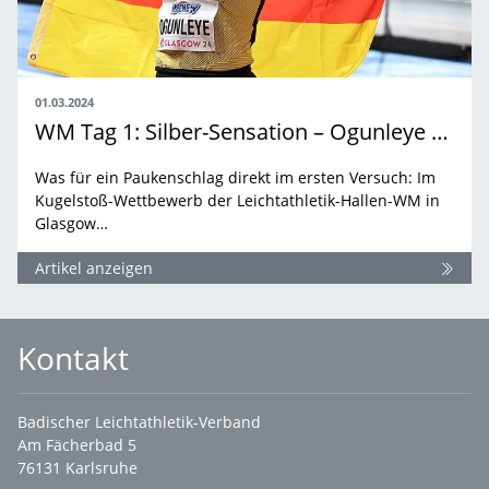
01.03.2024
WM Tag 1: Silber-Sensation – Ogunleye wird Vize-Weltmeisterin
Was für ein Paukenschlag direkt im ersten Versuch: Im
Kugelstoß-Wettbewerb der Leichtathletik-Hallen-WM in
Glasgow…
Artikel anzeigen
Kontakt
Badischer Leichtathletik-Verband
Am Fächerbad 5
76131 Karlsruhe