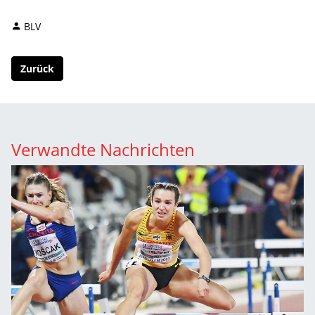
BLV
Zurück
Verwandte Nachrichten