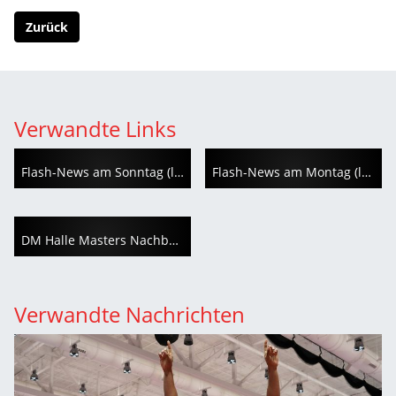
Zurück
Verwandte Links
Flash-News am Sonntag (leichtathletik.de)
Flash-News am Montag (leichtathletik.de)
DM Halle Masters Nachbericht auf leichtathletik.de
Verwandte Nachrichten