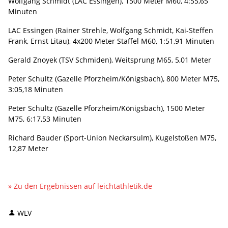
Wolfgang Schmidt (LAC Essingen), 1500 Meter M60, 4:55,65
Minuten
LAC Essingen (Rainer Strehle, Wolfgang Schmidt, Kai-Steffen
Frank, Ernst Litau), 4x200 Meter Staffel M60, 1:51,91 Minuten
Gerald Znoyek (TSV Schmiden), Weitsprung M65, 5,01 Meter
Peter Schultz (Gazelle Pforzheim/Königsbach), 800 Meter M75,
3:05,18 Minuten
Peter Schultz (Gazelle Pforzheim/Königsbach), 1500 Meter
M75, 6:17,53 Minuten
Richard Bauder (Sport-Union Neckarsulm), Kugelstoßen M75,
12,87 Meter
» Zu den Ergebnissen auf leichtathletik.de
WLV