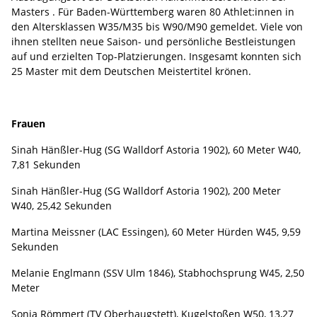
Masters . Für Baden-Württemberg waren 80 Athlet:innen in
den Altersklassen W35/M35 bis W90/M90 gemeldet. Viele von
ihnen stellten neue Saison- und persönliche Bestleistungen
auf und erzielten Top-Platzierungen. Insgesamt konnten sich
25 Master mit dem Deutschen Meistertitel krönen.
Frauen
Sinah Hänßler-Hug (SG Walldorf Astoria 1902), 60 Meter W40,
7,81 Sekunden
Sinah Hänßler-Hug (SG Walldorf Astoria 1902), 200 Meter
W40, 25,42 Sekunden
Martina Meissner (LAC Essingen), 60 Meter Hürden W45, 9,59
Sekunden
Melanie Englmann (SSV Ulm 1846), Stabhochsprung W45, 2,50
Meter
Sonja Römmert (TV Oberhaugstett), Kugelstoßen W50, 13,27