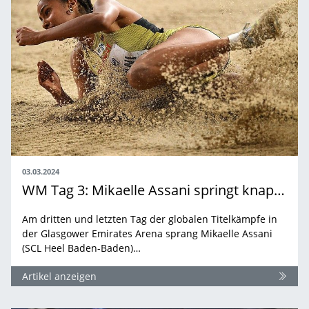
03.03.2024
WM Tag 3: Mikaelle Assani springt knapp an Bronze vorbei
Am dritten und letzten Tag der globalen Titelkämpfe in
der Glasgower Emirates Arena sprang Mikaelle Assani
(SCL Heel Baden-Baden)…
Artikel anzeigen