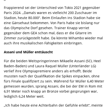
Frappierend sei der Unterschied von Tokio 2021 gegenüber
Paris 2024. „Damals waren es vielleicht 200 Zuschauer im
Stadion, heute 80.000“. Beim Einlaufen ins Stadion habe sie
eine Gänsehaut bekommen. Von Paris habe sie bislang nur
das Olympische Dorf gesehen. Trainer Knapp verriet
gegenüber dem GEA schon mal, dass er die Gitarre im
Zimmer zurückgestellt habe. Da könnte Mihambo wieder mal
auch ihre musikalischen Fähigkeiten einbringen.
Assani und Müller enttäuscht
Für die beiden Weitspringerinnen Mikaelle Assani (SCL Heel
Baden-Baden) und Laura Raquel Müller (Unterländer LG)
verlief ihre Olympiapremiere anders als erhofft. Beide
mussten nach der Qualifikation die Spikes einpacken, ohne
fürs Finale qualifiziert zu sein. Während für Müller 6,40 Meter
gemessen wurden, sprang Assani, die bei der EM in Rom mit
6,91 Meter noch knapp an Bronze vorbei gesprungen war,
lediglich 6,24 Meter weit.
„Ich habe heute eine Achterbahn der Gefühle erlebt“, meinte