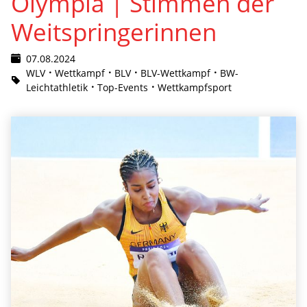
Olympia | Stimmen der
Weitspringerinnen
07.08.2024
WLV
Wettkampf
BLV
BLV-Wettkampf
BW-
Leichtathletik
Top-Events
Wettkampfsport