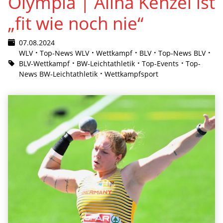
Olympia | Alina Kenzel ist
„fit wie noch nie“
07.08.2024
WLV
Top-News WLV
Wettkampf
BLV
Top-News BLV
BLV-Wettkampf
BW-Leichtathletik
Top-Events
Top-
News BW-Leichtathletik
Wettkampfsport