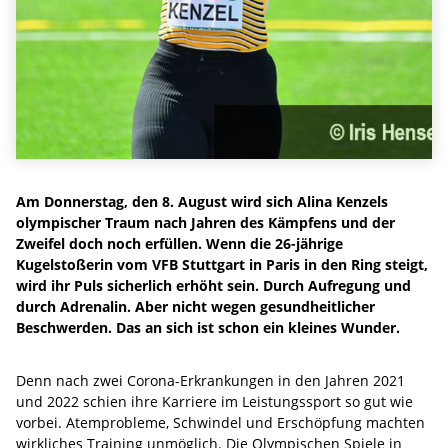
Am Donnerstag, den 8. August wird sich Alina Kenzels
olympischer Traum nach Jahren des Kämpfens und der
Zweifel doch noch erfüllen. Wenn die 26-jährige
Kugelstoßerin vom VFB Stuttgart in Paris in den Ring steigt,
wird ihr Puls sicherlich erhöht sein. Durch Aufregung und
durch Adrenalin. Aber nicht wegen gesundheitlicher
Beschwerden. Das an sich ist schon ein kleines Wunder.
Denn nach zwei Corona-Erkrankungen in den Jahren 2021
und 2022 schien ihre Karriere im Leistungssport so gut wie
vorbei. Atemprobleme, Schwindel und Erschöpfung machten
wirkliches Training unmöglich. Die Olympischen Spiele in