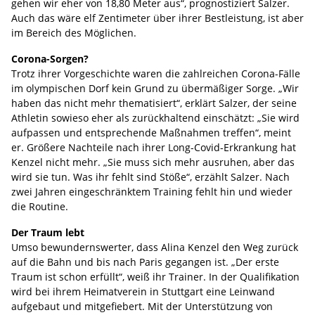
gehen wir eher von 18,80 Meter aus“, prognostiziert Salzer.
Auch das wäre elf Zentimeter über ihrer Bestleistung, ist aber
im Bereich des Möglichen.
Corona-Sorgen?
Trotz ihrer Vorgeschichte waren die zahlreichen Corona-Fälle
im olympischen Dorf kein Grund zu übermäßiger Sorge. „Wir
haben das nicht mehr thematisiert“, erklärt Salzer, der seine
Athletin sowieso eher als zurückhaltend einschätzt: „Sie wird
aufpassen und entsprechende Maßnahmen treffen“, meint
er. Größere Nachteile nach ihrer Long-Covid-Erkrankung hat
Kenzel nicht mehr. „Sie muss sich mehr ausruhen, aber das
wird sie tun. Was ihr fehlt sind Stöße“, erzählt Salzer. Nach
zwei Jahren eingeschränktem Training fehlt hin und wieder
die Routine.
Der Traum lebt
Umso bewundernswerter, dass Alina Kenzel den Weg zurück
auf die Bahn und bis nach Paris gegangen ist. „Der erste
Traum ist schon erfüllt“, weiß ihr Trainer. In der Qualifikation
wird bei ihrem Heimatverein in Stuttgart eine Leinwand
aufgebaut und mitgefiebert. Mit der Unterstützung von