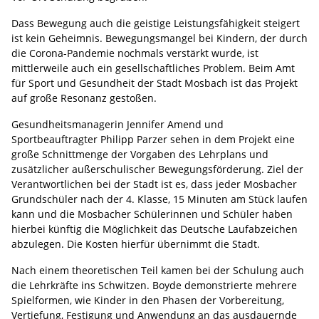
Dass Bewegung auch die geistige Leistungsfähigkeit steigert
ist kein Geheimnis. Bewegungsmangel bei Kindern, der durch
die Corona-Pandemie nochmals verstärkt wurde, ist
mittlerweile auch ein gesellschaftliches Problem. Beim Amt
für Sport und Gesundheit der Stadt Mosbach ist das Projekt
auf große Resonanz gestoßen.
Gesundheitsmanagerin Jennifer Amend und
Sportbeauftragter Philipp Parzer sehen in dem Projekt eine
große Schnittmenge der Vorgaben des Lehrplans und
zusätzlicher außerschulischer Bewegungsförderung. Ziel der
Verantwortlichen bei der Stadt ist es, dass jeder Mosbacher
Grundschüler nach der 4. Klasse, 15 Minuten am Stück laufen
kann und die Mosbacher Schülerinnen und Schüler haben
hierbei künftig die Möglichkeit das Deutsche Laufabzeichen
abzulegen. Die Kosten hierfür übernimmt die Stadt.
Nach einem theoretischen Teil kamen bei der Schulung auch
die Lehrkräfte ins Schwitzen. Boyde demonstrierte mehrere
Spielformen, wie Kinder in den Phasen der Vorbereitung,
Vertiefung, Festigung und Anwendung an das ausdauernde