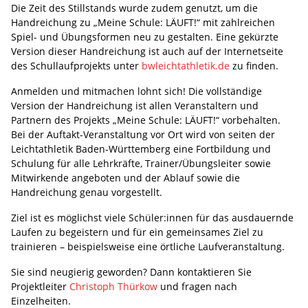
Die Zeit des Stillstands wurde zudem genutzt, um die
Handreichung zu „Meine Schule: LÄUFT!“ mit zahlreichen
Spiel- und Übungsformen neu zu gestalten. Eine gekürzte
Version dieser Handreichung ist auch auf der Internetseite
des Schullaufprojekts unter
bwleichtathletik.de
zu finden.
Anmelden und mitmachen lohnt sich! Die vollständige
Version der Handreichung ist allen Veranstaltern und
Partnern des Projekts „Meine Schule: LÄUFT!“ vorbehalten.
Bei der Auftakt-Veranstaltung vor Ort wird von seiten der
Leichtathletik Baden-Württemberg eine Fortbildung und
Schulung für alle Lehrkräfte, Trainer/Übungsleiter sowie
Mitwirkende angeboten und der Ablauf sowie die
Handreichung genau vorgestellt.
Ziel ist es möglichst viele Schüler:innen für das ausdauernde
Laufen zu begeistern und für ein gemeinsames Ziel zu
trainieren – beispielsweise eine örtliche Laufveranstaltung.
Sie sind neugierig geworden? Dann kontaktieren Sie
Projektleiter
Christoph Thürkow
und fragen nach
Einzelheiten.