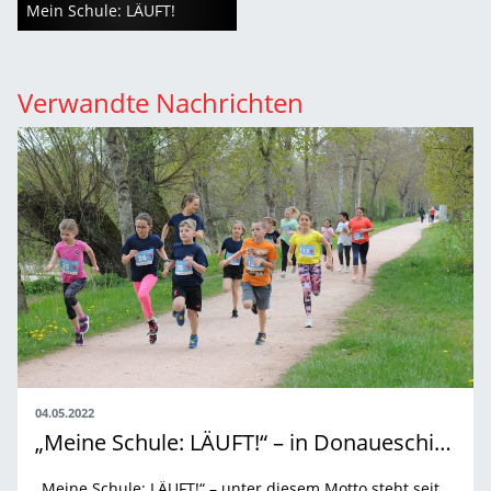
Mein Schule: LÄUFT!
Verwandte Nachrichten
04.05.2022
„Meine Schule: LÄUFT!“ – in Donaueschingen
„Meine Schule: LÄUFT!“ – unter diesem Motto steht seit