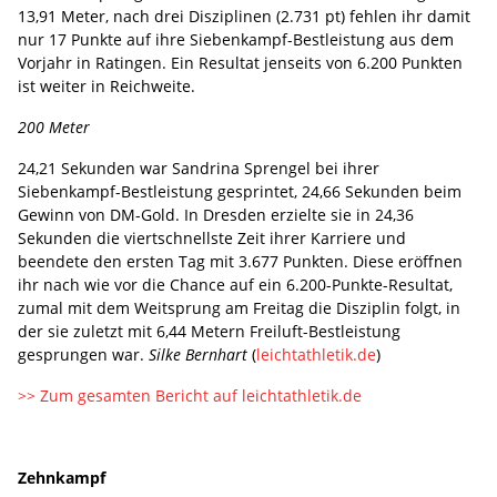
13,91 Meter, nach drei Disziplinen (2.731 pt) fehlen ihr damit
nur 17 Punkte auf ihre Siebenkampf-Bestleistung aus dem
Vorjahr in Ratingen. Ein Resultat jenseits von 6.200 Punkten
ist weiter in Reichweite.
200 Meter
24,21 Sekunden war Sandrina Sprengel bei ihrer
Siebenkampf-Bestleistung gesprintet, 24,66 Sekunden beim
Gewinn von DM-Gold. In Dresden erzielte sie in 24,36
Sekunden die viertschnellste Zeit ihrer Karriere und
beendete den ersten Tag mit 3.677 Punkten. Diese eröffnen
ihr nach wie vor die Chance auf ein 6.200-Punkte-Resultat,
zumal mit dem Weitsprung am Freitag die Disziplin folgt, in
der sie zuletzt mit 6,44 Metern Freiluft-Bestleistung
gesprungen war.
Silke Bernhart
(
leichtathletik.de
)
>> Zum gesamten Bericht auf leichtathletik.de
Zehnkampf