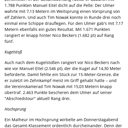
1.788 Punkten Manuel Eitel dicht auf die Pelle: Der Ulmer
wahrte mit 7,13 Metern im Weitsprung einen Vorsprung von
elf Zählern. Und auch Tim Nowak konnte in Runde drei noch
einmal eine Schippe drauflegen. Für den Ulmer gab's mit 7,17
Metern ebenfalls ein gutes Resultat. Mit 1.671 Punkten
rangiert er knapp hinter Nico Beckers (1.682 pt) auf Rang
fünf.
Kugelstoß
Auch nach dem Kugelstoßen rangiert vor Nico Beckers nach
wie vor Manuel Eitel (2.546 pt), der die Kugel auf 14,30 Meter
beförderte. Damit fehlte ein Stück zur 15-Meter-Grenze, die
er zuletzt im Zehnkampf meist im Griff gehabt hatte – und
die Vereinskamerad Tim Nowak mit 15,03 Metern knapp
übertraf. 2.463 Punkte bescheren dem Ulmer auf seiner
"Abschiedstour" aktuell Rang drei.
Hochsprung
Ein Malheur im Hochsprung wirbelte am Donnerstagabend
das Gesamt-Klassement ordentlich durcheinander. Denn der