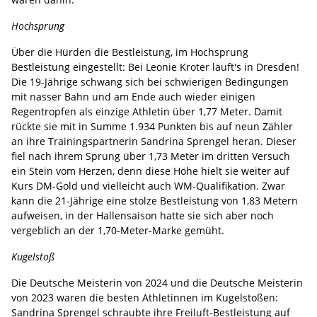
Hochsprung
Über die Hürden die Bestleistung, im Hochsprung
Bestleistung eingestellt: Bei Leonie Kroter läuft's in Dresden!
Die 19-Jährige schwang sich bei schwierigen Bedingungen
mit nasser Bahn und am Ende auch wieder einigen
Regentropfen als einzige Athletin über 1,77 Meter. Damit
rückte sie mit in Summe 1.934 Punkten bis auf neun Zähler
an ihre Trainingspartnerin Sandrina Sprengel heran. Dieser
fiel nach ihrem Sprung über 1,73 Meter im dritten Versuch
ein Stein vom Herzen, denn diese Höhe hielt sie weiter auf
Kurs DM-Gold und vielleicht auch WM-Qualifikation. Zwar
kann die 21-Jährige eine stolze Bestleistung von 1,83 Metern
aufweisen, in der Hallensaison hatte sie sich aber noch
vergeblich an der 1,70-Meter-Marke gemüht.
Kugelstoß
Die Deutsche Meisterin von 2024 und die Deutsche Meisterin
von 2023 waren die besten Athletinnen im Kugelstoßen:
Sandrina Sprengel schraubte ihre Freiluft-Bestleistung auf