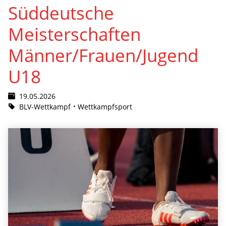
Süddeutsche
Meisterschaften
Männer/Frauen/Jugend
U18
19.05.2026
BLV-Wettkampf
Wettkampfsport